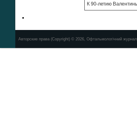
К 90-летию Валентин
Авторские права (Copyright) © 2026, Офтальмологічний журнал