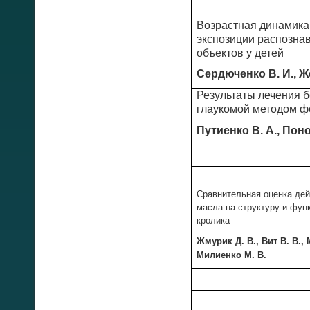
Возрастная динамика
экспозиции распозна
объектов у детей
Сердюченко В. И., Ж
Результаты лечения 
глаукомой методом 
Путиенко В. А., Пон
Сравнительная оценка дей
масла на структуру и фун
кролика
Жмурик Д. В., Вит В. В.,
Милиенко М. В.