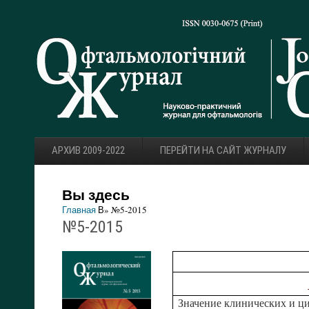
АРХИВ 2009-2022
ПЕРЕЙТИ НА САЙТ ЖУРНАЛУ
Вы здесь
Главная
В» №5-2015
№5-2015
Значение клинических и ци