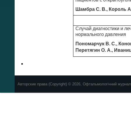
Шамбра С. В., Король А.
Случай диагностики и ле
нормального давления
Пономарчук В. С., Конов
Перетягин О. А., Иваниц
Авторские права (Copyright) © 2026, Офтальмологічний журнал