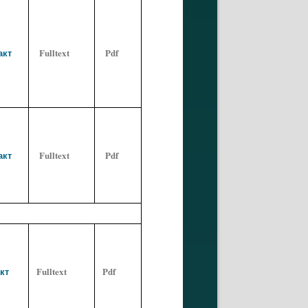
акт
Fulltext
Pdf
акт
Fulltext
Pdf
кт
Fulltext
Pdf