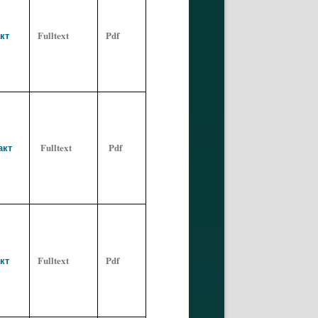
кт
Fulltext
Pdf
акт
Fulltext
Pdf
кт
Fulltext
Pdf