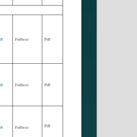
кт
Fulltext
Pdf
кт
Fulltext
Pdf
Pdf
кт
Fulltext