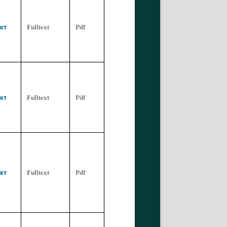
кт
Fulltext
Pdf
кт
Fulltext
Pdf
кт
Fulltext
Pdf