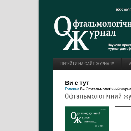
ПЕРЕЙТИ НА САЙТ ЖУРНАЛУ
А
Ви є тут
Головна
В» Офтальмологічний журн
Офтальмологічний ж