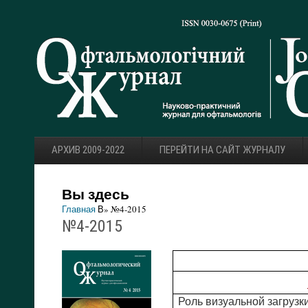
АРХИВ 2009-2022
ПЕРЕЙТИ НА САЙТ ЖУРНАЛУ
Вы здесь
Главная
В» №4-2015
№4-2015
Роль визуальной загрузк