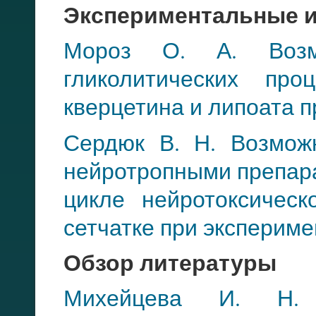
Экспериментальные 
Мороз О. А. Возмо
гликолитических пр
кверцетина и липоата 
Сердюк В. Н. Возмож
нейротропными препар
цикле нейротоксичес
сетчатке при эксперим
Обзор литературы
Михейцева И. Н. 