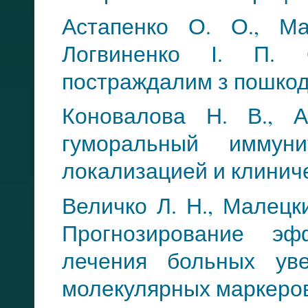
Астапенко О. О., Ма
Логвиненко І. П. 
постраждалим з пошкод
Коновалова Н. В., 
гуморальный иммун
локализацией и клинич
Величко Л. Н., Малецки
Прогнозирование эфф
лечения больных ув
молекулярных маркеро