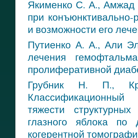
Якименко С. А., Амжад
при конъюнктивально-р
и возможности его леч
Путиенко А. А., Али Э
лечения гемофтальм
пролиферативной диаб
Грубник Н. П., К
Классификационный 
тяжести структурных
глазного яблока по 
когерентной томографи