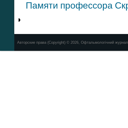
Памяти профессора Скр
Авторские права (Copyright) © 2026, Офтальмологічний журнал