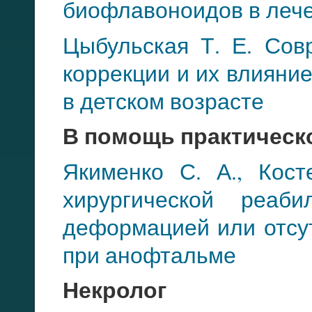
биофлавоноидов в лече
Цыбульская Т. Е. Сов
коррекции и их влияни
в детском возрасте
В помощь практическ
Якименко С. А., Кос
хирургической реаб
деформацией или отсут
при анофтальме
Некролог