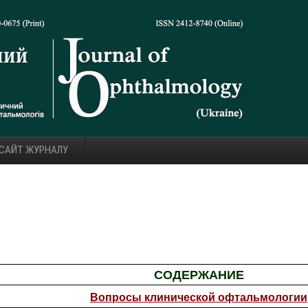
 САЙТ ЖУРНАЛУ
СОДЕРЖАНИЕ
Вопросы клинической офтальмологии