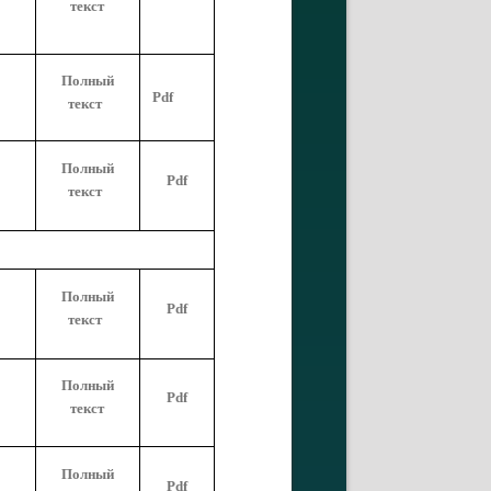
текст
Полный
Pdf
текст
Полный
Pdf
текст
Полный
Pdf
текст
Полный
Pdf
текст
Полный
Pdf