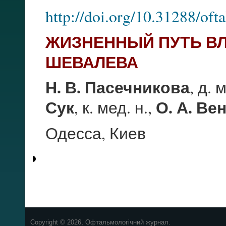
http://doi.org/10.31288/of
ЖИЗНЕННЫЙ ПУТЬ В
ШЕВАЛЕВА
Н. В. Пасечникова
, д. 
Сук
О. А. Ве
, к. мед. н.,
Одесса, Киев
Copyright © 2026, Офтальмологічний журнал.