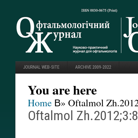
JOURNAL WEB-SITE
ARCHIVE 2009-2022
You are here
Home
В» Oftalmol Zh.2012
Oftalmol Zh.2012;3: