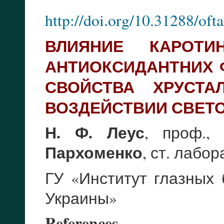
http://doi.org/10.31288/of
ВЛИЯНИЕ КАРОТИ
АНТИОКСИДАНТНИХ 
СВОЙСТВА ХРУСТА
ВОЗДЕЙСТВИИ СВЕТ
Н. Ф. Леус
, проф.
Пархоменко
, ст. лабор
ГУ «Институт глазных
Украины»
References