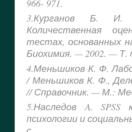
966- 971.
3.Курганов Б. И. 
Количественная оц
тестах, основанных на
Биохимия. — 2002. — Т. 6
4.Меньшиков К. Ф. Лаб
/ Меньшиков К. Ф., Дел
// Справочник. — М.: Ме
5.Наследов A. SPSS
психологии и социальных
с.