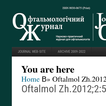
JOURNAL WEB-SITE
ARCHIVE 2009-2022
You are here
Home
В» Oftalmol Zh.2012
Oftalmol Zh.2012;2: