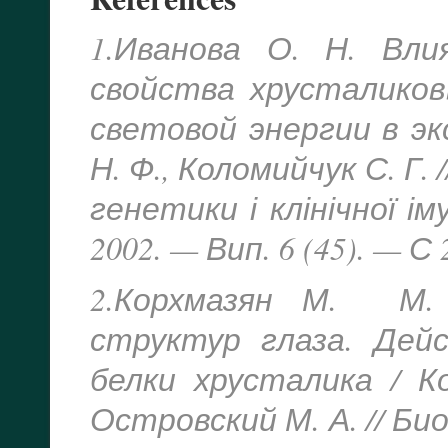
1.Иванова О. Н. Вли
свойства хрусталико
световой энергии в эк
Н. Ф., Коломийчук С. Г.
генетики і клінічної ім
2002. — Вип. 6 (45). — С 
2.Корхмазян М. М.
структур глаза. Дей
белки хрусталика / Ко
Островский М. А. // Био