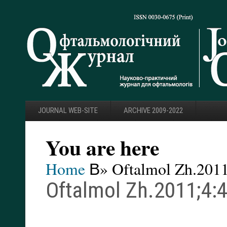
JOURNAL WEB-SITE
ARCHIVE 2009-2022
You are here
Home
В» Oftalmol Zh.2011
Oftalmol Zh.2011;4: