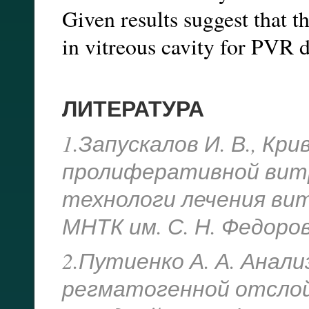
Given results suggest that t
in vitreous cavity for PVR 
ЛИТЕРАТУРА
1.Запускалов И. В., Кр
пролиферативной вит
технологи лечения ви
МНТК им. С. Н. Федорова
2.Путиенко А. А. Анал
регматогенной отслой