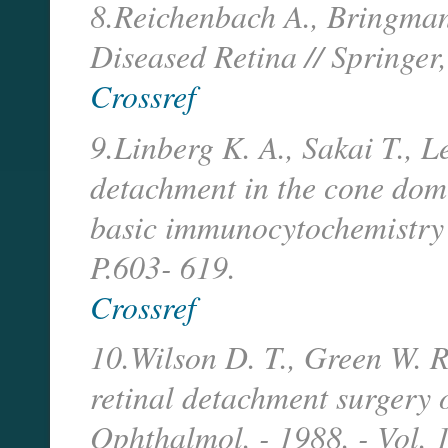
8.Reichenbach A., Bringman 
Diseased Retina // Springer
Crossref
9.Linberg K. A., Sakai T., Le
detachment in the cone dom
basic immunocytochemistry 
P.603- 619.
Crossref
10.Wilson D. T., Green W. R.
retinal detachment surgery 
Ophthalmol. - 1988. - Vol. 