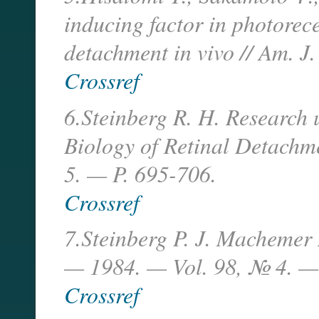
inducing factor in photorec
detachment in vivo // Am. 
Crossref
6.Steinberg R. H. Research
Biology of Retinal Detachm
5. — P. 695-706.
Crossref
7.Steinberg P. J. Machemer 
— 1984. — Vol. 98, № 4. —
Crossref