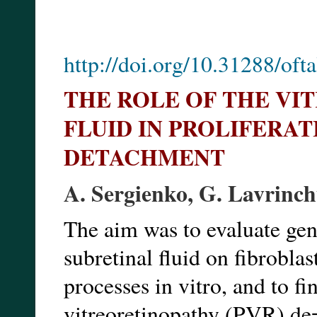
http://doi.org/10.31288/of
THE ROLE OF THE VI
FLUID IN PROLIFERA
DETACHMENT
A. Sergienko, G. Lavrinc
The aim was to evaluate gene
subretinal fluid on fibroblast
processes in vitro, and to fi
vitreoretinopathy (PVR) de