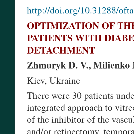
http://doi.org/10.31288/of
OPTIMIZATION OF TH
PATIENTS WITH DIAB
DETACHMENT
Zhmuryk D. V., Milienko 
Kiev, Ukraine
There were 30 patients unde
integrated approach to vitre
of the inhibitor of the vasc
and/or retinectomy, tempor