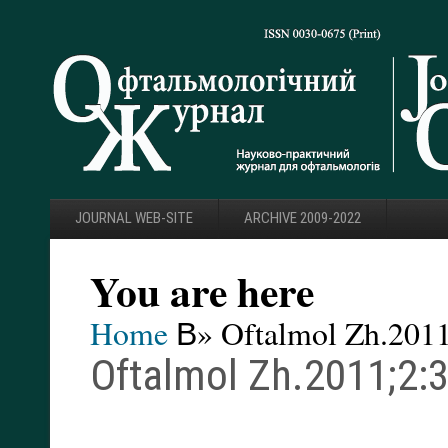
JOURNAL WEB-SITE
ARCHIVE 2009-2022
You are here
Home
В» Oftalmol Zh.2011
Oftalmol Zh.2011;2:3