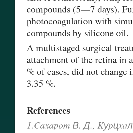
compounds (5—7 days). Fur
photocoagulation with simu
compounds by silicone oil.
A multistaged surgical trea
attachment of the retina in 
% of cases, did not change i
3.35 %.
References
1.Caxapom В. Д., Kуpцx