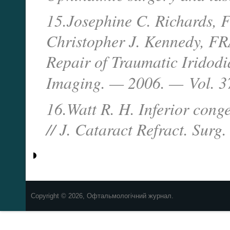
15.Josephine C. Richards
Christopher J. Kennedy, F
Repair of Traumatic Iridodi
Imaging. — 2006. —
Vol. 3
16.Watt R. H. Inferior cong
// J. Cataract Refract. Sur
Copyright © 2026, Офтальмологічний журнал.