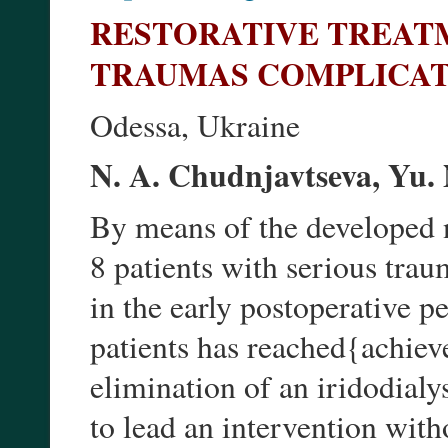
RESTORATIVE TREATM
TRAUMAS COMPLICA
Odessa, Ukraine
N. A. Chudnjavtseva, Yu. 
By means of the developed n
8 patients with serious trau
in the early postoperative pe
patients has reached{achie
elimination of an iridodialy
to lead an intervention with