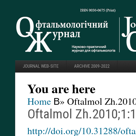
JOURNAL WEB-SITE
ARCHIVE 2009-2022
You are here
Home
В» Oftalmol Zh.2010
Oftalmol Zh.2010;1:
http://doi.org/10.31288/o