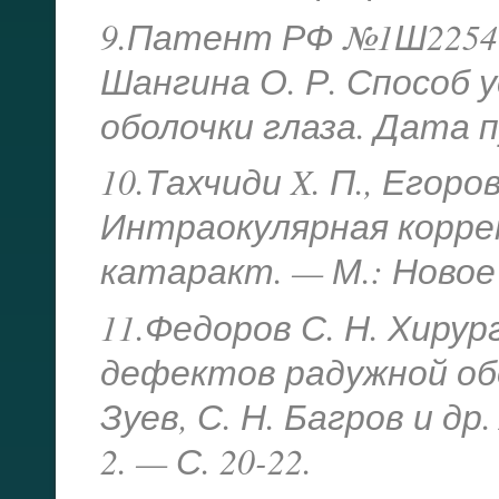
9.Патент РФ №1Ш225484
Шангина О. Р. Способ
оболочки глаза. Дата пуб
10.Тахчиди X. П., Егоров
Интраокулярная корре
катаракт. — М.: Новое 
11.Федоров С. Н. Хирур
дефектов радужной обол
Зуев, С. Н. Багров и д
2. — С. 20-22.