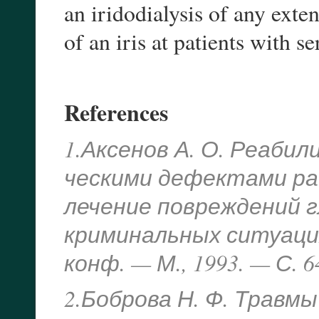
an iridodialysis of any exte
of an iris at patients with s
References
1.Аксенов А. О. Реаби
ческими дефектами рад
лечение повреждений г
криминальных ситуаци
конф. — М., 1993. — С. 6
2.Боброва Н. Ф. Травмы