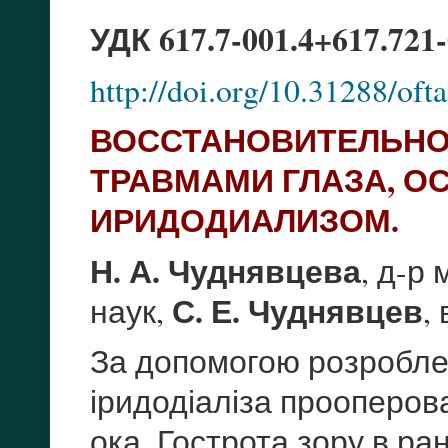
УДК 617.7-001.4+617.721-
http://doi.org/10.31288/o
ВОССТАНОВИТЕЛЬНО
ТРАВМАМИ ГЛАЗА, 
ИРИДОДИАЛИЗОМ.
Н. А. Чуднявцева
, д-р 
С. Е. Чуднявцев
наук,
,
За допомогою розробле
іридодіаліза прооперов
ока. Гострота зору в ра