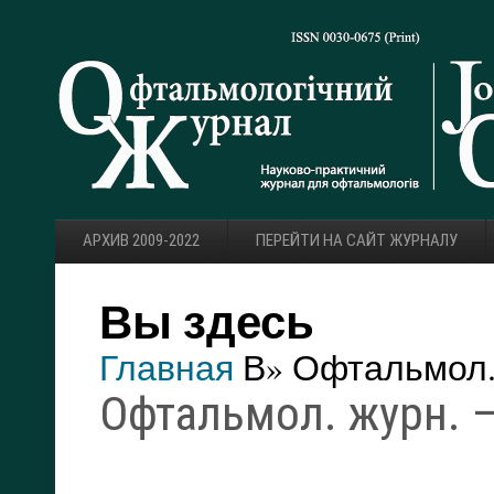
АРХИВ 2009-2022
ПЕРЕЙТИ НА САЙТ ЖУРНАЛУ
Вы здесь
Главная
В» Офтальмол. 
Офтальмол. журн. —