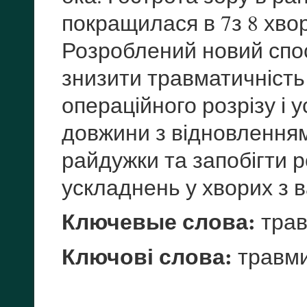
покращилася в 7з 8 хвори
Розроблений новий спос
знизити травматичність
операційного розрізу і у
довжини з відновленням
райдужки та запобігти р
ускладнень у хворих з 
Ключевые слова:
трав
Ключові слова:
травми 