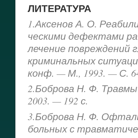
ЛИТЕРАТУРА
1.Аксенов А. О. Реаби
ческими дефектами рад
лечение повреждений г
криминальных ситуаци
конф. — М., 1993. — С. 6
2.Боброва Н. Ф. Травмы
2003. — 192 с.
3.Боброва Н. Ф. Офтал
больных с травматиче