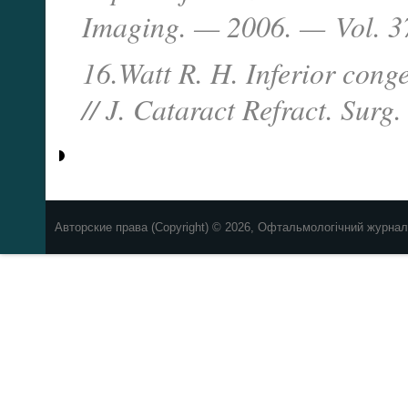
Imaging. — 2006. —
Vol. 3
16.Watt R. H. Inferior cong
// J. Cataract Refract. Sur
Авторские права (Copyright) © 2026, Офтальмологічний журнал