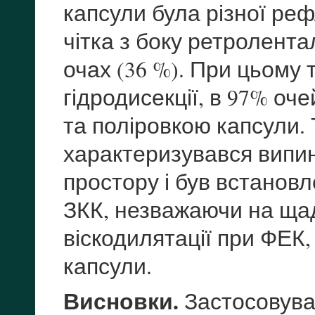
капсули була різної ре
чітка з боку ретролента
очах (36 %). При цьому
гідродисекції, в 97% о
та поліровкою капсули. 
характеризувався випин
простору і був встановл
ЗКК, незважаючи на ща
віскодилятації при ФЕК,
капсули.
Висновки.
Застосовува