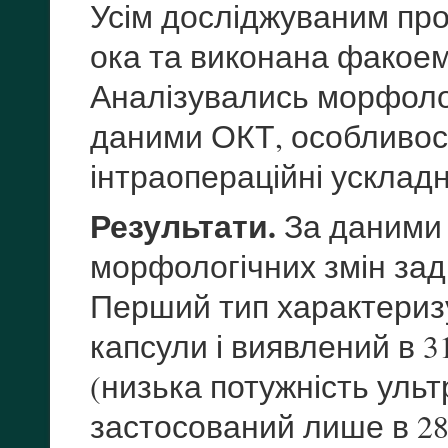
Усім досліджуваним пр
ока та виконана факоем
Аналізувались морфолог
даними ОКТ, особливост
інтраопераційні усклад
Результати.
За даними 
морфологічних змін зад
Перший тип характеризу
капсули і виявлений в 
(низька потужність ультр
застосований лише в 28