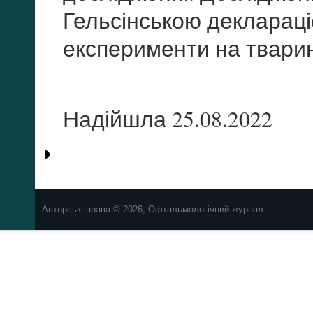
Гельсінською декларац
експерименти на твари
Надійшла 25.08.2022
Авторські права © 2026, Офтальмологічний журнал.