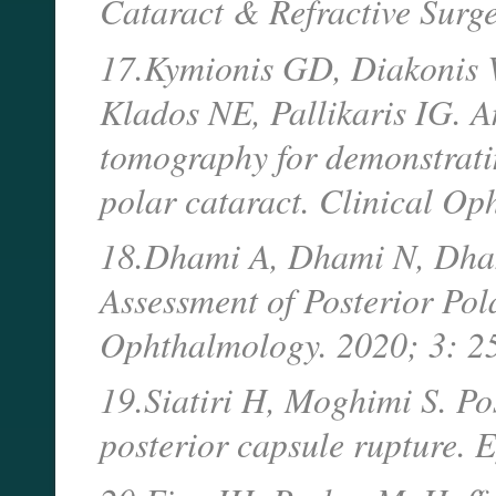
Cataract & Refractive Surg
17.Kymionis GD, Diakonis V
Klados NE, Pallikaris IG. A
tomography for demonstratin
polar cataract. Clinical O
18.Dhami A, Dhami N, Dham
Assessment of Posterior Pola
Ophthalmology. 2020; 3: 2
19.Siatiri H, Moghimi S. Pos
posterior capsule rupture. 