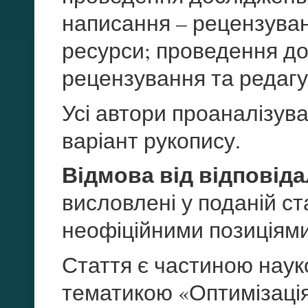
написання – рецензуванн
ресурси; проведення до
рецензування та редаг
Усі автори проаналізув
варіант рукопису.
Відмова від відповіда
висловлені у поданій ст
неофіційними позиціями
Стаття є частиною наук
тематикою «Оптимізація 