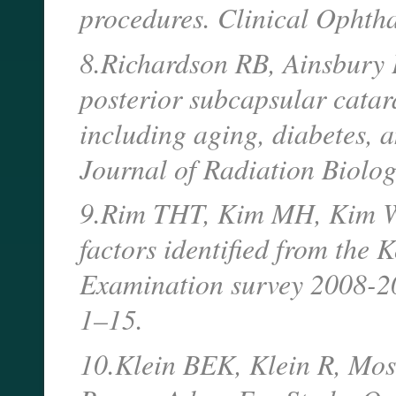
procedures. Clinical Ophth
8.Richardson RB, Ainsbury E
posterior subcapsular catara
including aging, diabetes, a
Journal of Radiation Biolo
9.Rim THT, Kim MH, Kim WC
factors identified from the
Examination survey 2008-2
1–15.
10.Klein BEK, Klein R, Moss