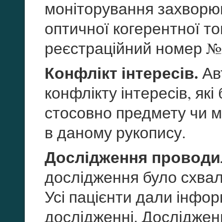
моніторування захворю
оптичної когерентної то
реєстраційний номер №
Конфлікт інтересів.
Авт
конфлікту інтересів, які
стосовно предмету чи м
в даному рукопису.
Дослідження проводи
дослідження було схвал
Усі пацієнти дали інфор
дослідженні. Досліджен