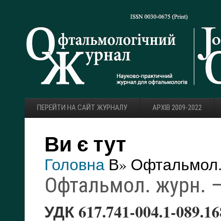
ПЕРЕЙТИ НА САЙТ ЖУРНАЛУ
АРХІВ 2009-2022
Ви є тут
Головна
В» Офтальмол. 
Офтальмол. журн. — 
УДК 617.741-004.1-089.16