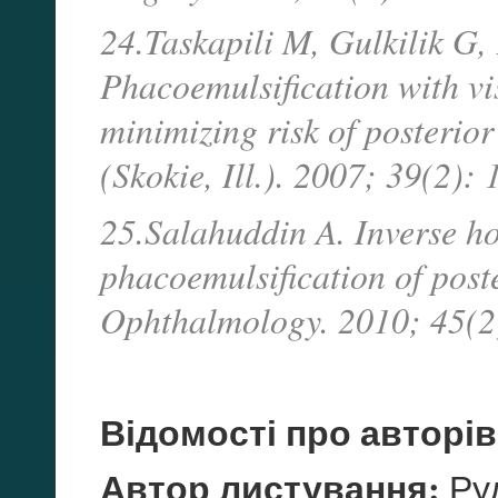
24.Taskapili M, Gulkilik G
Phacoemulsification with vis
minimizing risk of posterio
(Skokie, Ill.). 2007; 39(2):
25.Salahuddin A. Inverse ho
phacoemulsification of post
Ophthalmology. 2010; 45(2
Відомості про авторів
Автор листування:
Руд