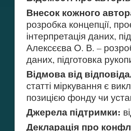
Внесок кожного автор
розробка концепції, пр
інтерпретація даних, пі
Алексєєва О. В. – розро
даних, підготовка рукоп
Відмова від відповіда
статті міркування є вик
позицією фонду чи уста
Джерела підтримки:
ві
Декларація про конфлі