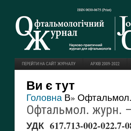
ПЕРЕЙТИ НА САЙТ ЖУРНАЛУ
АРХІВ 2009-2022
Ви є тут
Головна
В» Офтальмол. 
Офтальмол. журн. — 
УДК 617.713-002-022.7-08