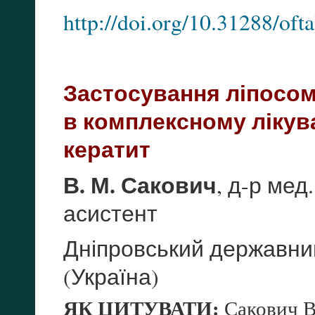
http://doi.org/10.31288/of
Застосування ліпосом
в комплексному лікув
кератит
В. М. Сакович
, д-р мед
асистент
Дніпровський державний
(Україна)
ЯК ЦИТУВАТИ:
Сакович В