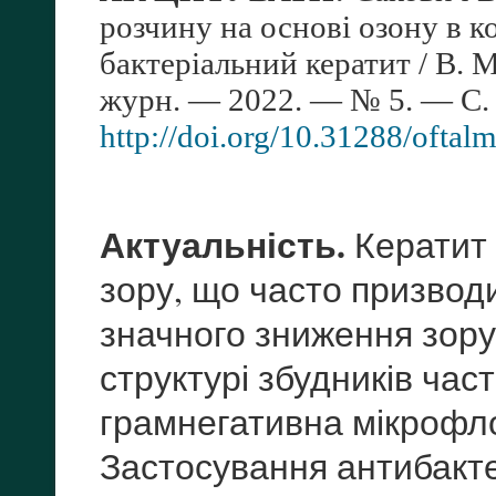
розчину на основі озону в 
бактеріальний кератит / В. М
журн. — 2022. — № 5. — С.
http://doi.org/10.31288/ofta
Актуальність.
Кератит 
зору, що часто призвод
значного зниження зору т
структурі збудників час
грамнегативна мікрофло
Застосування антибакте