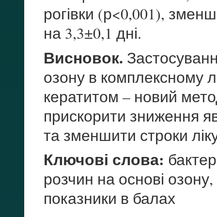
рогівки (р<0,001), змен
на 3,3±0,1 дні.
Висновок.
Застосуванн
озону в комплексному л
кератитом – новий мето
прискорити зниження яв
та зменшити строки лік
Ключові слова:
бактер
розчин на основі озону,
показники в балах