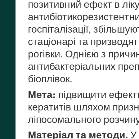
позитивний ефект в ліку
антибіотикорезистентн
госпіталізації, збільшу
стаціонарі та призводя
рогівки. Однією з прич
антибактеріальних пре
біоплівок.
Мета:
підвищити ефекти
кератитів шляхом призн
ліпосомального розчину
Матеріал та методи.
У 