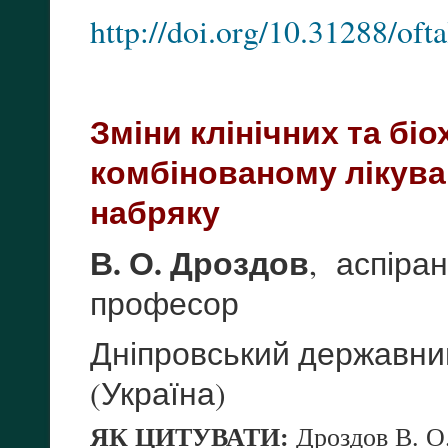
http://doi.org/10.31288/of
Зміни клінічних та біо
комбінованому лікува
набряку
В. О. Дроздов
, аспіра
професор
Дніпровський державний
(Україна)
ЯК ЦИТУВАТИ:
Дроздов В. О