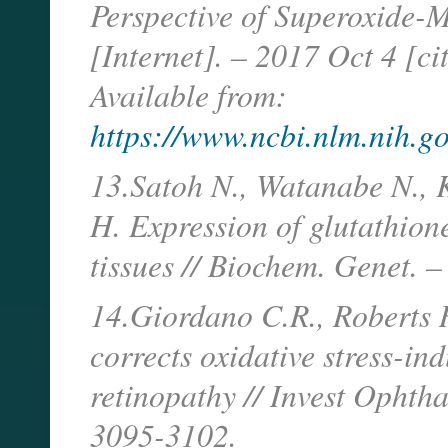
Perspective of Superoxide-M
[Internet]. – 2017 Oct 4 [ci
Available from:
https://www.ncbi.nlm.nih.
13.Satoh N., Watanabe N.,
H. Expression of glutathion
tissues // Biochem. Genet. –
14.Giordano C.R., Roberts R
corrects oxidative stress-in
retinopathy // Invest Ophtha
3095-3102.