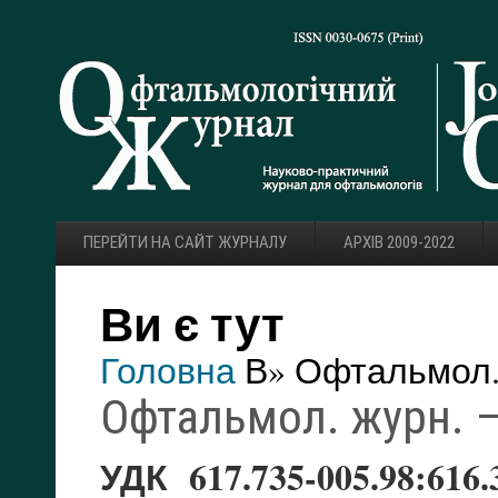
ПЕРЕЙТИ НА САЙТ ЖУРНАЛУ
АРХІВ 2009-2022
Ви є тут
Головна
В» Офтальмол. 
Офтальмол. журн. — 
УДК 617.735-005.98:616.3