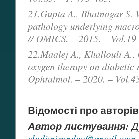
21.Gupta A., Bhatnagar S. V
pathology underlying macro
// OMICS. – 2015. – Vol.19 
22.Maalej A., Khallouli A., 
oxygen therapy on diabetic r
Ophtalmol. – 2020. – Vol.4
Відомості про авторів
Автор листування:
Д
vladimirandco@gmail.com