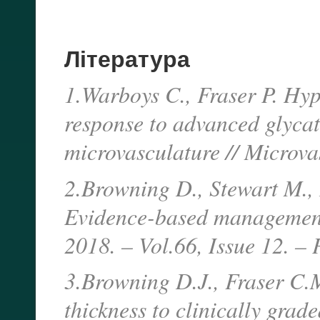
Література
1.Warboys C., Fraser P. Hyp
response to advanced glycat
microvasculature // Microva
2.Browning D., Stewart M.,
Evidence-based management 
2018. – Vol.66, Issue 12. –
3.Browning D.J., Fraser C.M
thickness to clinically grade