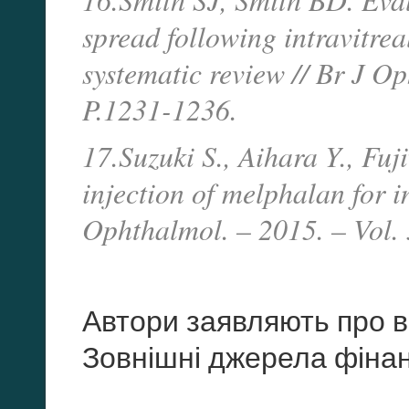
spread following intravitrea
systematic review // Br J Op
P.1231-1236.
17.Suzuki S., Aihara Y., Fuj
injection of melphalan for i
Ophthalmol. – 2015. – Vol. 
Автори заявляють про ві
Зовнішні джерела фінан