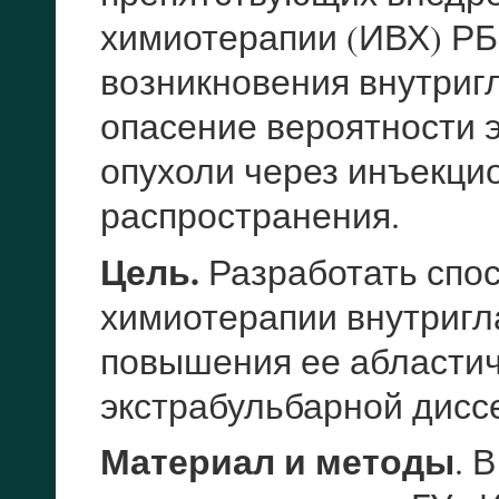
химиотерапии (ИВХ) РБ
возникновения внутриг
опасение вероятности 
опухоли через инъекци
распространения.
Цель.
Разработать спо
химиотерапии внутригл
повышения ее абластич
экстрабульбарной дисс
Материал и методы
. 