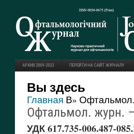
АРХИВ 2009-2022
ПЕРЕЙТИ НА САЙТ ЖУРНАЛУ
Вы здесь
Главная
В» Офтальмол. 
Офтальмол. журн. — 
УДК 617.735-006.487-085.