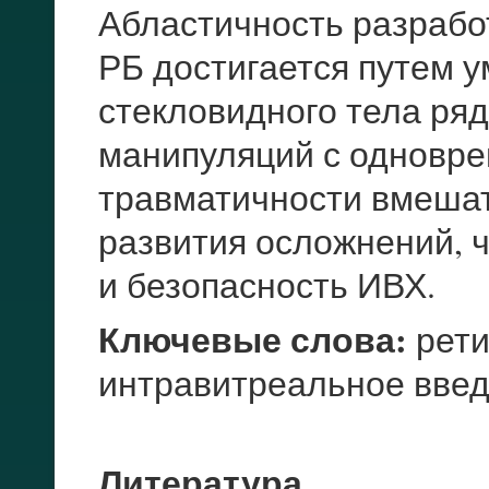
Абластичность разрабо
РБ достигается путем
стекловидного тела ря
манипуляций с одновр
травматичности вмеша
развития осложнений, 
и безопасность ИВХ.
Ключевые слова:
рети
интравитреальное вве
Литература