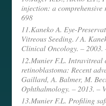
injection: a comprehensive r
698
11.Kaneko A. Eye-Preservat
Vitreous Seeding. / A. Kanek
Clinical Oncology. – 2003. 
12.Munier F.L. Intravitreal
retinoblastoma: Recent adva
Gaillard, A. Balmer, M. Bec
Ophthalmology. – 2013. – V
13.Munier F.L. Profiling safe