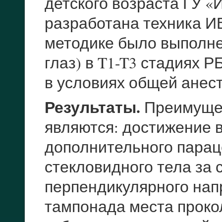
детского возраста ГУ «
разработана техника И
методике было выполнен
глаз) в T1-T3 стадиях 
в условиях общей анест
Результаты.
Преимущес
являются: достижение в
дополнительного парац
стекловидного тела за 
перпендикулярного нап
тампонада места проко