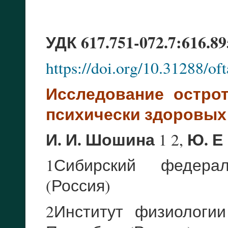
УДК 617.751-072.7:616.89
https://doi.org/10.31288/o
Исследование остро
психически здоровых
И. И. Шошина
Ю. Е
1 2,
1Сибирский федерал
(Россия)
2Институт физиологи