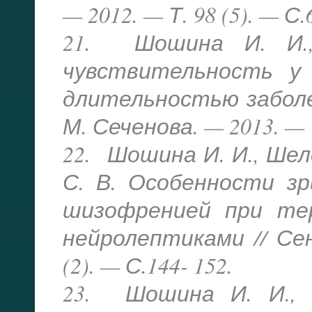
— 2012. — Т. 98 (5). — С.
21. Шошина И. И.,
чувствительность у
длительностью заболев
М. Сеченова. — 2013. — Т.
22. Шошина И. И., Шел
С. В. Особенности з
шизофренией при те
нейролептиками // Се
(2). — С.144- 152.
23. Шошина И. И., 