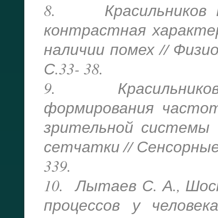
8. Красильников Н.
контрастная характе
наличии помех // Физиол
С.33- 38.
9. Красильников Н
формирования частот
зрительной системы 
сетчатки // Сенсорные с
339.
10. Лытаев С. А., Шос
процессов у человек