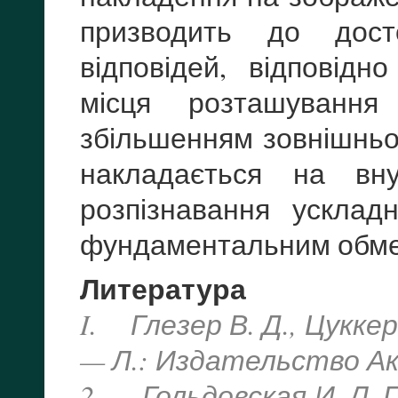
призводить до досто
відповідей, відповідн
місця розташування
збільшенням зовнішньо
накладається на вну
розпізнавання усклад
фундаментальним обме
Литература
I. Глезер В. Д., Цукке
— Л.: Издательство Ака
2. Гольдовская И. Л. 