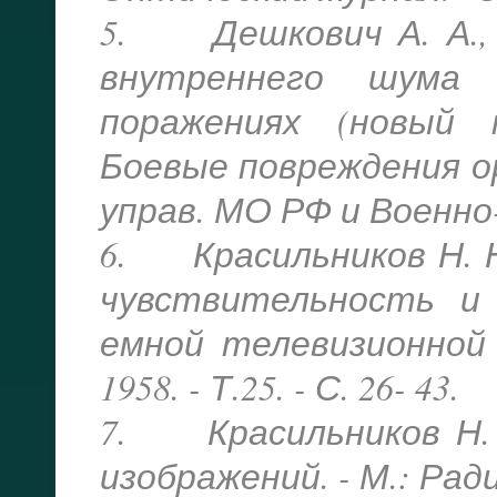
5. Дешкович А. А., 
внутреннего шума
поражениях (новый 
Боевые повреждения орг
управ. МО РФ и Военно-ме
6. Красильников Н. 
чувствительность и
емной телевизионной т
1958. - Т.25. - С. 26- 43.
7. Красильников Н. 
изображений. - М.: Радио