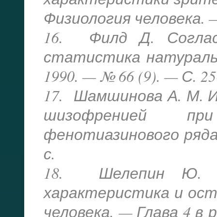
Физиология человека. — 
16. Филд Д. Согла
статистика натуральн
1990. — № 66 (9). — С. 25
17. Шамшинова А. М. И
шизофренией при
фенотиазинового ряда 
с.
18. Шелепин Ю. Е.
характеристика и ос
человека. — Глава 4 в