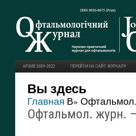
АРХИВ 2009-2022
ПЕРЕЙТИ НА САЙТ ЖУРНАЛУ
Вы здесь
Главная
В» Офтальмол. 
Офтальмол. журн. —