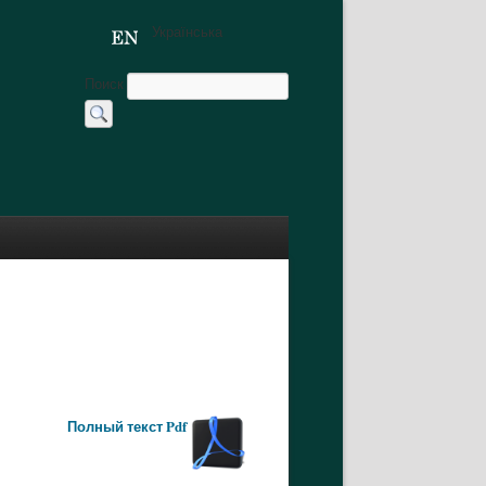
Українська
Поиск
Полный текст Pdf