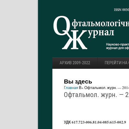
АРХИВ 2009-2022
ПЕРЕЙТИ НА
Вы здесь
Главная
В» Офтальмол. журн. — 2014.
Офтальмол. журн. — 20
УДК 617.723-006.81.04-085:615-002.9