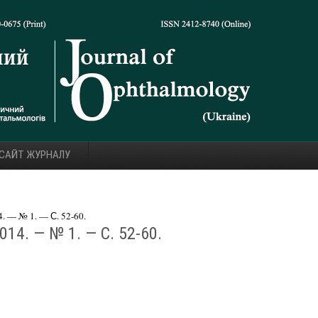
 САЙТ ЖУРНАЛУ
 — № 1. — С. 52-60.
14. — № 1. — С. 52-60.