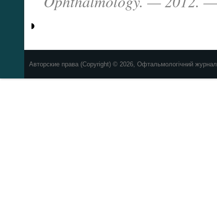
Ophthalmology. — 2012. — 
Авторские права (Copyright) © 2026, Офтальмологічний журнал