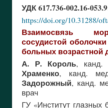
УДК 617.736-002.16-053.9
https://doi.org/10.31288/o
Взаимосвязь мор
сосудистой оболочки 
больных возрастной 
А. Р. Король
, канд.
Храменко
, канд. ме
Задорожный
, канд. м
врач
ГУ «Институт глазных 