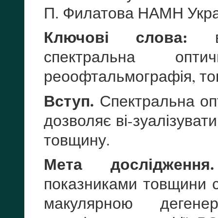
П. Филатова НАМН Укра
Ключові слова:
ві
спектральна опти
реоофтальмографія, то
Вступ.
Спектральна опт
дозволяє ві-зуалізувати
товщину.
Мета дослідження.
показниками товщини с
макулярною дегене