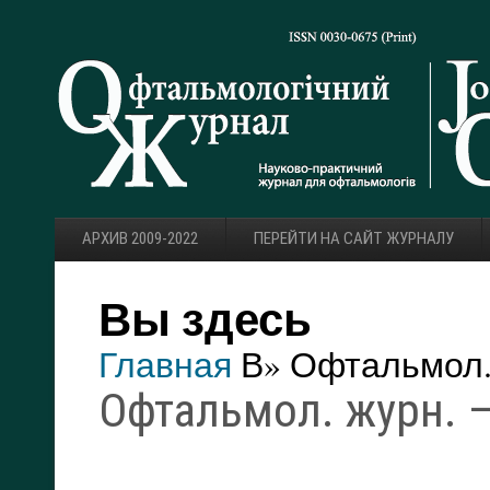
АРХИВ 2009-2022
ПЕРЕЙТИ НА САЙТ ЖУРНАЛУ
Вы здесь
Главная
В» Офтальмол. 
Офтальмол. журн. — 