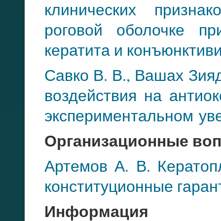
клинических признак
роговой оболочке пр
кератита и конъюнкти
в
Савко В. В., Вашах Зи
воздействия на антио
экспериментальном
ув
Организационные во
Артемов А. В. Кератоп
конституционные гаран
Информация