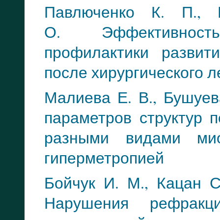
Павлюченко К. П., 
Эффективнос
О.
про
филактики развит
после хирургического 
Малиева Е. В., Бушуе
параметров структур 
разными видами м
гиперметропией
Бойчук И. М., Кацан С
Нарушения рефрак