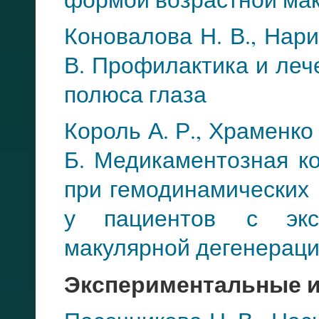
Коновалова Н. В., Нари
В. Профилактика и леч
полюса глаза
Король А. Р., Храменко
Б. Медикаментозная к
при гемодинамически
у пациентов
с экс
макуляр
ной дегенерац
Экспериментальные 