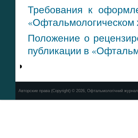
Требования к оформл
«Офтальмологическом 
Положение о рецензир
публикации в «Офталь
Авторские права (Copyright) © 2026, Офтальмологічний журнал