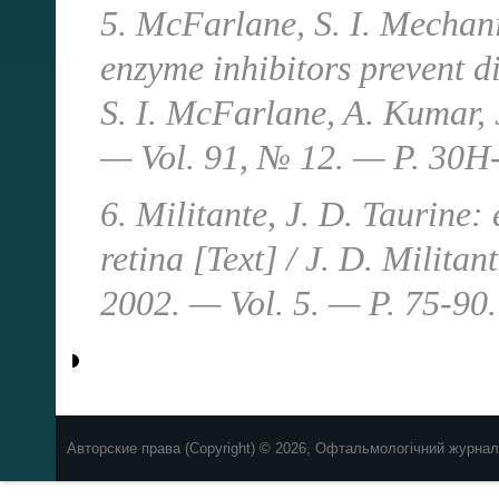
5. McFarlane, S. I. Mechan
enzyme inhibitors prevent di
S. I. McFarlane, A. Kumar, 
— Vol. 91, № 12. — P. 30H
6. Militante, J. D. Taurine: 
retina [Text] / J. D. Militan
2002. — Vol. 5. — P. 75-90.
Авторские права (Copyright) © 2026, Офтальмологічний журнал