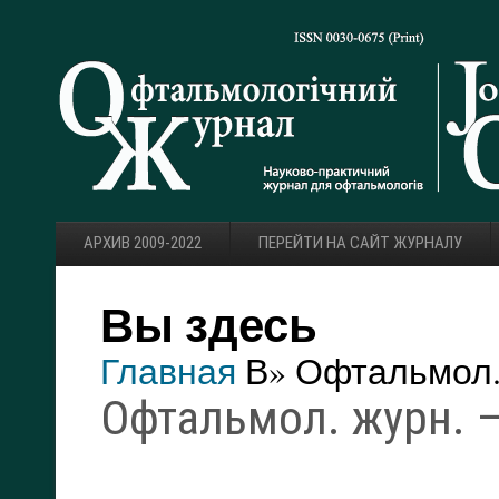
АРХИВ 2009-2022
ПЕРЕЙТИ НА САЙТ ЖУРНАЛУ
Вы здесь
Главная
В» Офтальмол. 
Офтальмол. журн. — 