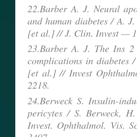
22.Barber A. J. Neural apo
and human diabetes / A. J. 
[et al.] // J. Clin. Invest 
23.Barber A. J. The Ins 2
complications in diabetes /
[et al.] // Invest Ophtha
2218.
24.Berweck S. Insulin-indu
pericytes / S. Berweck, H.
Invest. Ophthalmol. Vis.