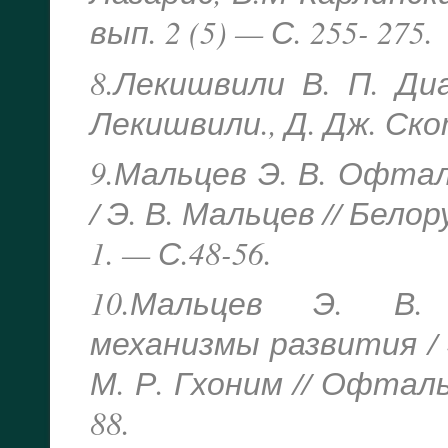
вып. 2 (5) — С. 255- 275.
8.Лекишвили В. П. Ди
Лекишвили., Д. Дж. Скот
9.Мальцев Э. В. Офта
/ Э. В. Мальцев // Бело
1. — С.48-56.
10.Мальцев Э. В. 
механизмы развития / 
М. Р. Гхоним // Офталь
88.