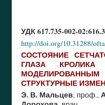
УДК 617.735-002-02:616.3
http://doi.org/10.31288/of
СОСТОЯНИЕ СЕТЧА
ГЛАЗА КРОЛИКА
МОДЕЛИРОВАННЫМ 
СТРУКТУРНЫЕ ИЗМЕ
Э. В. Мальцев
А
, проф.,
Дорохова
, врач.