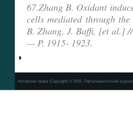
67.Zhang B. Oxidant induced
cells mediated through the 
B. Zhang, J. Baffi, [et al.]
— P. 1915- 1923.
Авторские права (Copyright) © 2026, Офтальмологічний журнал