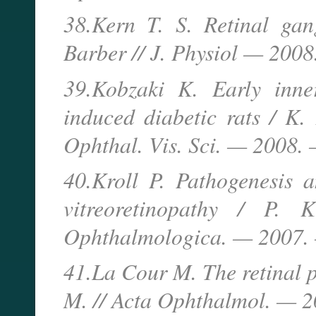
38.Kern T. S. Retinal gang
Barber // J. Physiol — 200
39.Kobzaki K. Early inner
induced diabetic rats / K. 
Ophthal. Vis. Sci. — 2008.
40.Kroll P. Pathogenesis an
vitreoretinopathy / P. 
Ophthalmologica. — 2007. 
41.La Cour M. The retinal p
M. // Acta Ophthalmol. — 2