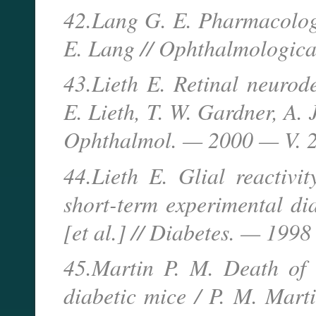
42.Lang G. E. Pharmacologic
E. Lang // Ophthalmologic
43.Lieth E. Retinal neurode
E. Lieth, T. W. Gardner, A. 
Ophthalmol. — 2000 — V. 2
44.Lieth E. Glial reactiv
short-term experimental dia
[et al.] // Diabetes. — 199
45.Martin P. M. Death of r
diabetic mice / P. M. Marti