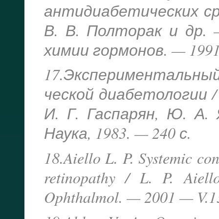
антидиабетических сре
В. В. Полторак и др.
химии гормонов. — 1991.
17.Экспериментальный
ческой диабетологии / 
И. Г. Гаспарян, Ю. А.
Наука, 1983. — 240 с.
18.Aiello L. P. Systemic co
retinopathy / L. P. Aiel
Ophthalmol. — 2001 — V.1