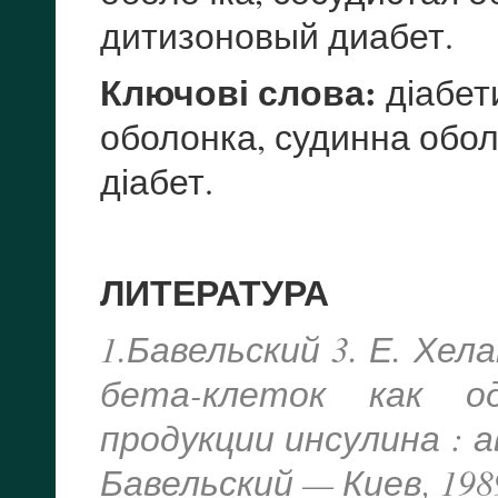
дитизоновый диабет.
Ключові слова:
діабети
оболонка, судинна обол
діабет.
ЛИТЕРАТУРА
1.Бавельский 3. Е. Хе
бета-клеток как о
продукции инсулина : ав
Бавельский — Киев, 1989