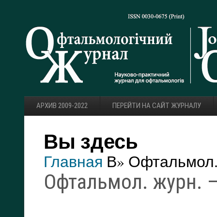
АРХИВ 2009-2022
ПЕРЕЙТИ НА САЙТ ЖУРНАЛУ
Вы здесь
Главная
В» Офтальмол. 
Офтальмол. журн. — 