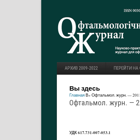
АРХИВ 2009-2022
ПЕРЕЙТИ НА
Вы здесь
Главная
В» Офтальмол. журн. — 2011.
Офтальмол. журн. — 20
УДК 617.731-007-053.1