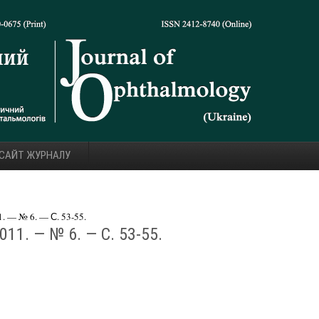
 САЙТ ЖУРНАЛУ
 — № 6. — С. 53-55.
11. — № 6. — С. 53-55.