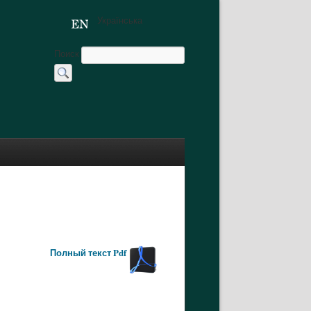
Українська
Поиск
Полный текст Pdf