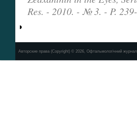
Res. - 2010. - № 3. - P. 239
Авторские права (Copyright) © 2026, Офтальмологічний журнал