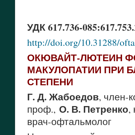
УДК 617.736-085:617.753.
http://doi.org/10.31288/of
ОКЮВАЙТ-ЛЮТЕИН Ф
МАКУЛОПАТИИ ПРИ 
СТЕПЕНИ
Г. Д. Жабоедов
, член-
О. В. Петренко
,
проф.,
врач-офтальмолог