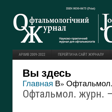
АРХИВ 2009-2022
ПЕРЕЙТИ НА САЙТ ЖУРНАЛУ
Вы здесь
Главная
В» Офтальмол. 
Офтальмол. журн. — 