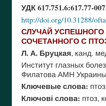
УДК 617.751.6:617.77-007
http://doi.org/10.31288/of
СЛУЧАЙ УСПЕШНОГО 
СОЧЕТАННОГО С ПТО
Л. А. Бруцкая
, канд. ме
Институт глазных болез
Филатова АМН Украин
Ключевые слова:
птоз
Ключові слова:
птоз, к