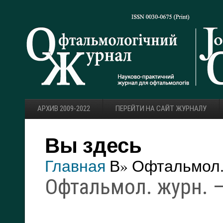
АРХИВ 2009-2022
ПЕРЕЙТИ НА САЙТ ЖУРНАЛУ
Вы здесь
Главная
В» Офтальмол. 
Офтальмол. журн. — 