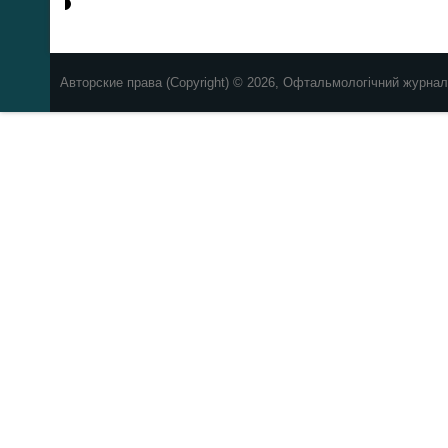
Авторские права (Copyright) © 2026, Офтальмологічний журнал