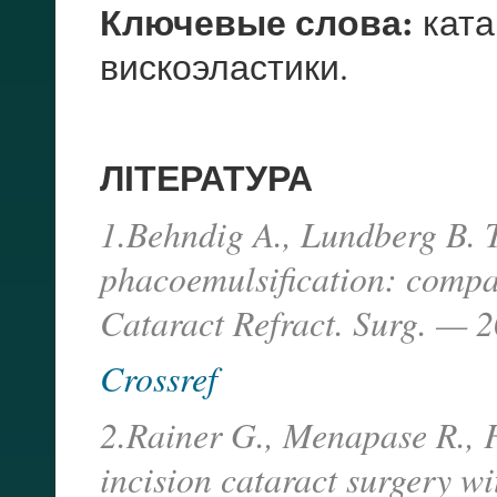
Ключевые слова:
ката
вискоэластики.
ЛІТЕРАТУРА
1.Behndig A., Lundberg B. 
phacoemulsification: compari
Cataract Refract. Surg. — 
Crossref
2.Rainer G., Menapase R., F
incision cataract surgery wi