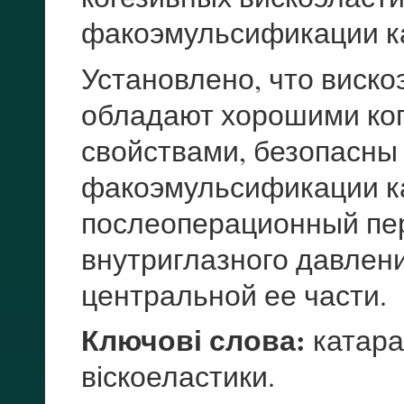
факоэмульсификации к
Установлено, что виско
обладают хорошими ко
свойствами, безопасны
факоэмульсификации ка
послеоперационный пе
внутриглазного давлен
центральной ее части.
Ключові слова:
катара
віскоеластики.