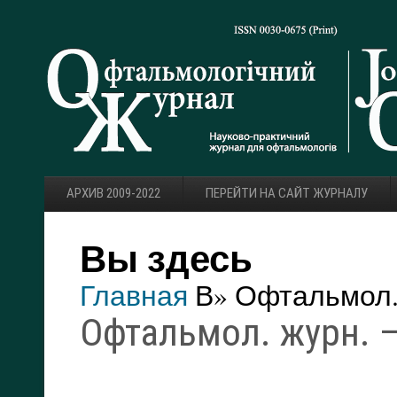
АРХИВ 2009-2022
ПЕРЕЙТИ НА САЙТ ЖУРНАЛУ
Вы здесь
Главная
В» Офтальмол. 
Офтальмол. журн. — 