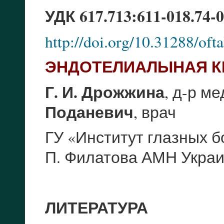
УДК 617.713:611-018.74-0
http://doi.org/10.31288/of
ЭНДОТЕЛИАЛЫНАЯ К
Г. И. Дрожжина
, д-р ме
Поданевич
, врач
ГУ «Институт глазных б
П. Филатова АМН Укра
ЛИТЕРАТУРА