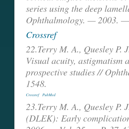
series using the deep lamell
Ophthalmology. — 2003. — 
Crossref
22.Terry M. A., Quesley P. 
Visual acuity, astigmatism a
prospective studies // Oph
1548.
Crossref
PubMed
23.Terry M. A., Quesley P. 
(DLEK): Early complicatio