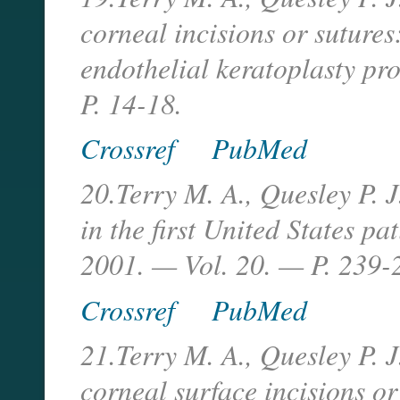
corneal incisions or suture
endothelial keratoplasty pr
P. 14-18.
Crossref
PubMed
20.Terry M. A., Quesley P. 
in the first United States pa
2001. — Vol. 20. — P. 239-
Crossref
PubMed
21.Terry M. A., Quesley P. 
corneal surface incisions or 