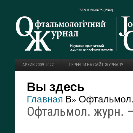
АРХИВ 2009-2022
ПЕРЕЙТИ НА САЙТ ЖУРНАЛУ
Вы здесь
Главная
В» Офтальмол. 
Офтальмол. журн. —