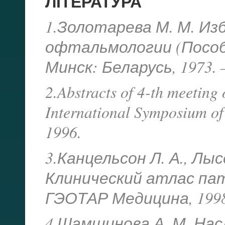
ЛІТЕРАТУРА
1.Золотарева М. М. Из
офтальмологии (Пособи
Минск: Беларусь, 1973. 
2.Abstracts of 4-th meetin
International Symposium of
1996.
3.Канцельсон Л. А., Лыс
Клинический атлас пат
ГЭОТАР Медицина, 1998.
4.Шамшинова А. М. На