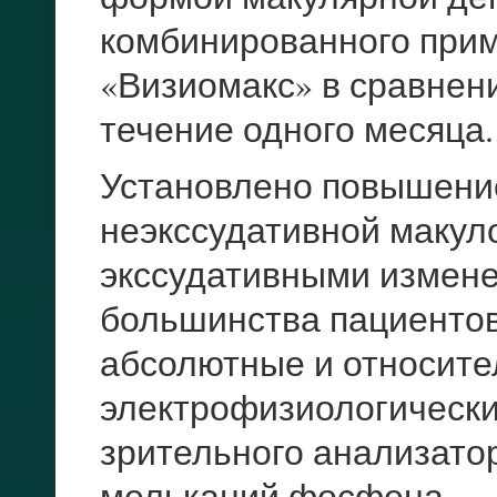
комбинированного прим
«Визиомакс» в сравнен
течение одного месяца.
Установлено повышение
неэкссудативной макул
экссудативными изменен
большинства пациенто
абсолютные и относите
электрофизиологически
зрительного анализатор
мельканий фосфена.