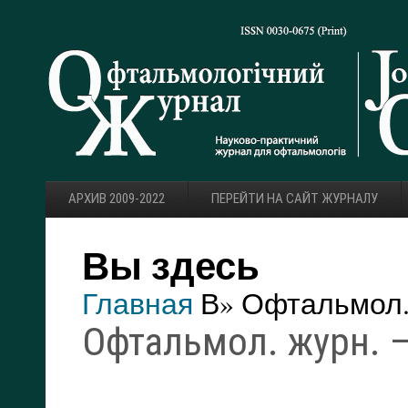
АРХИВ 2009-2022
ПЕРЕЙТИ НА САЙТ ЖУРНАЛУ
Вы здесь
Главная
В» Офтальмол. 
Офтальмол. журн. — 