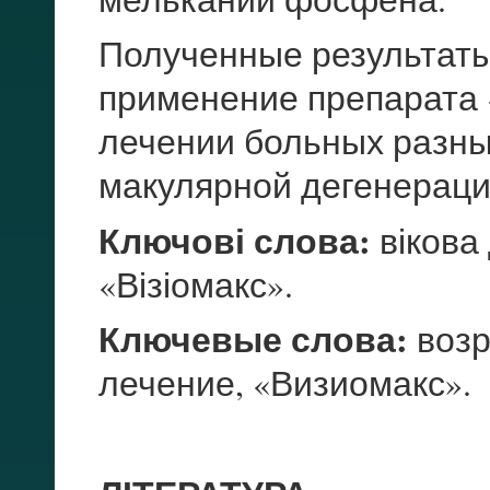
Полученные результаты
применение препарата 
лечении больных разн
макулярной дегенераци
Ключові слова:
вікова 
«Візіомакс».
Ключевые слова:
возр
лечение, «Визиомакс».