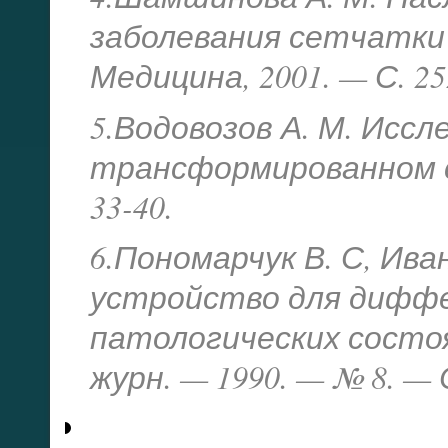
заболевания сетчатки 
Медицина, 2001. — С. 25
5.Водовозов А. М. Иссл
трансформированном с
33-40.
6.Пономарчук В. С, Ива
устройство для дифф
патологических состо
журн. — 1990. — № 8. — С