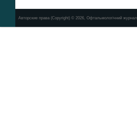
Авторские права (Copyright) © 2026, Офтальмологічний журнал