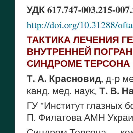
УДК 617.747-003.215-007.
http://doi.org/10.31288/of
ТАКТИКА ЛЕЧЕНИЯ Г
ВНУТРЕННЕЙ ПОГРА
СИНДРОМЕ ТЕРСОНА
Т. А. Красновид
, д-р м
Т. В. 
канд. мед. наук,
ГУ "Институт глазных б
П. Филатова АМН Укра
Синдром Терсона — комб