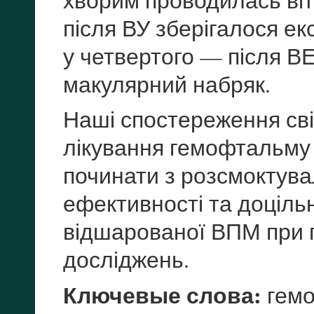
після ВУ зберігалося е
у четвертого — після В
макулярний набряк.
Наші спостереження сві
лікування гемофтальму
починати з розсмоктува
ефективності та доцільн
відшарованої ВПМ при 
досліджень.
Ключевые слова:
гемо