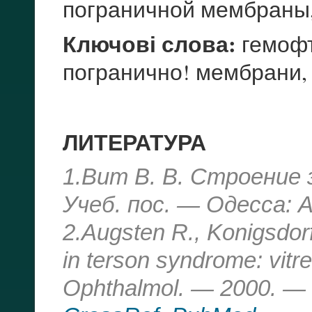
пограничной мембраны,
Ключові слова:
гемофт
погранично! мембрани,
ЛИТЕРАТУРА
1.Вит В. В. Строение
Учеб. пос. — Одесса: 
2.Augsten R., Konigsdorf
in terson syndrome: vitreo
Ophthalmol. — 2000. — V