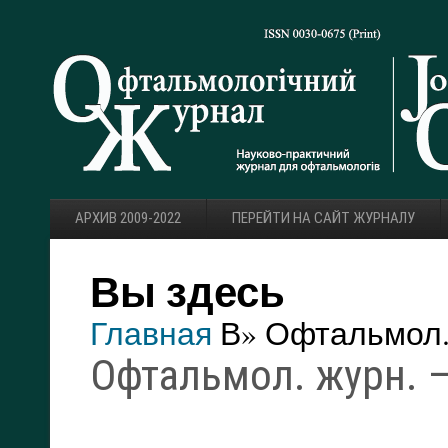
АРХИВ 2009-2022
ПЕРЕЙТИ НА САЙТ ЖУРНАЛУ
Вы здесь
Главная
В» Офтальмол. 
Офтальмол. журн. — 