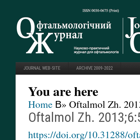
JOURNAL WEB-SITE
ARCHIVE 2009-2022
You are here
Home
В» Oftalmol Zh. 201
Oftalmol Zh. 2013;6:
https://doi.org/10.31288/o