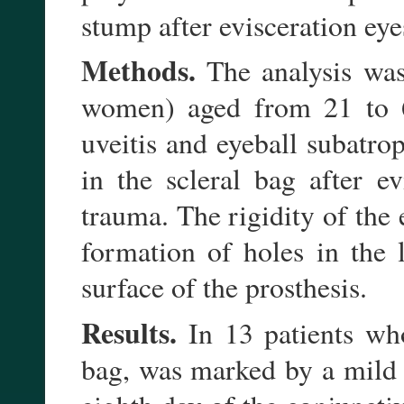
stump after evisceration eye
Methods.
The analysis was
women) aged from 21 to 67
uveitis and eyeball subatro
in the scleral bag after ev
trauma. The rigidity of the 
formation of holes in the
surface of the prosthesis.
Results.
In 13 patients who
bag, was marked by a mild s