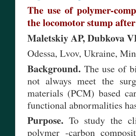
The use of polymer-compo
the locomotor stump after 
Maletskiy AP, Dubkova V
Odessa, Lvov, Ukraine, Min
Background.
The use of bio
not always meet the surg
materials (PCM) based car
functional abnormalities has 
Purpose.
To study the cli
polymer -carbon composit