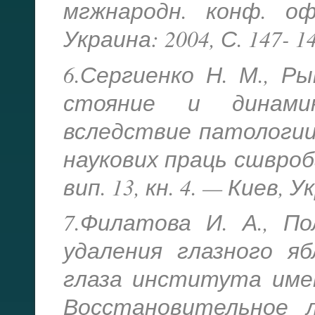
мгжнародн. конф. оф
Украина: 2004, С. 147- 14
6.Сергиенко Н. М., Ры
стояние и динами
вследствие патологии 
наукових праць сшвроб
вип. 13, кн. 4. — Киев, У
7.Филатова И. А., П
удаления глазного я
глаза института имен
Восстановительное л