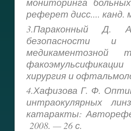
мониторинга больных
реферет дисс.... канд. 
3.Параконный Д. А
безопасности и 
медикаментозной 
факоэмульсификаци
хирургия и офтальмолог
4.Хафизова Г. Ф. Опт
интраокулярных ли
катаракты: Авторефе
2008. — 26 с.