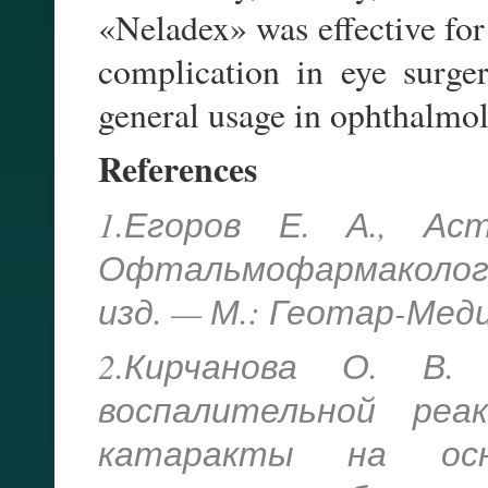
«Neladex» was effective for
complication in eye surg
general usage in ophthalmol
References
1.Егоров Е. А., А
Офтальмофармакология
изд. — М.: Геотар-Медиа
2.Кирчанова О. В. 
воспалительной реа
катаракты на осно