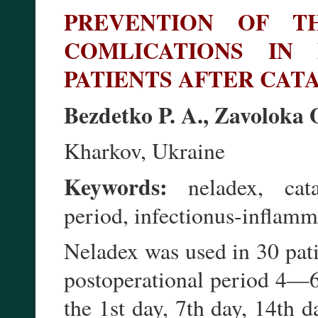
PREVENTION OF TH
COMLICATIONS IN 
PATIENTS AFTER CAT
Bezdetko P. A., Zavoloka 
Kharkov, Ukraine
Keywords:
neladex, catar
period, infectionus-inflamm
Neladex was used in 30 pati
postoperational period 4—
the 1st day, 7th day, 14th 