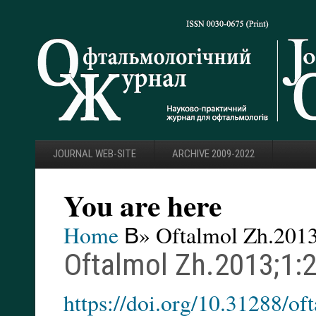
JOURNAL WEB-SITE
ARCHIVE 2009-2022
You are here
Home
В» Oftalmol Zh.2013
Oftalmol Zh.2013;1:
https://doi.org/10.31288/o