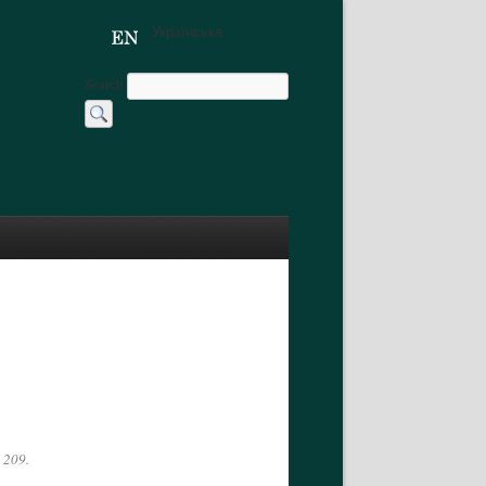
Українська
Search
 209.