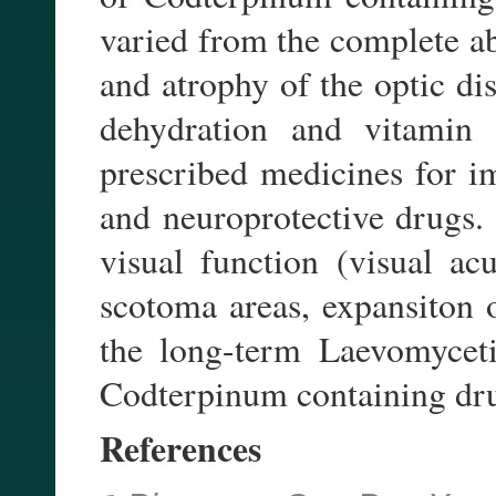
varied from the complete ab
and atrophy of the optic di
dehydration and vitamin
prescribed medicines for i
and neuroprotective drugs.
visual function (visual ac
scotoma areas, expansiton o
the long-term Laevomyceti
Codterpinum containing drug
References