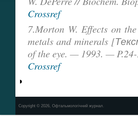
W. DePerre // Biochem. Bio
Crossref
7.Morton W. Effects on the
metals and minerals [Текс
of the eye. — 1993. — P.24-
Crossref
Copyright © 2026, Офтальмологічний журнал.