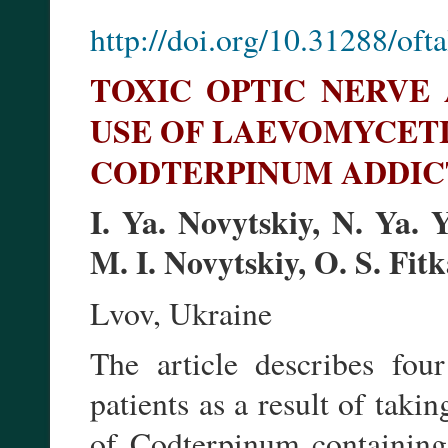
http://doi.org/10.31288/of
TOXIC OPTIC NERVE
USE OF LAEVOMYCET
CODTERPINUM ADDIC
I. Ya. Novytskiy, N. Ya.
M. I. Novytskiy, O. S. Fitk
Lvov, Ukraine
The article describes fou
patients as a result of tak
of Codterpinum containing