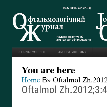
JOURNAL WEB-SITE
ARCHIVE 2009-2022
You are here
Home
В» Oftalmol Zh.2012
Oftalmol Zh.2012;3: