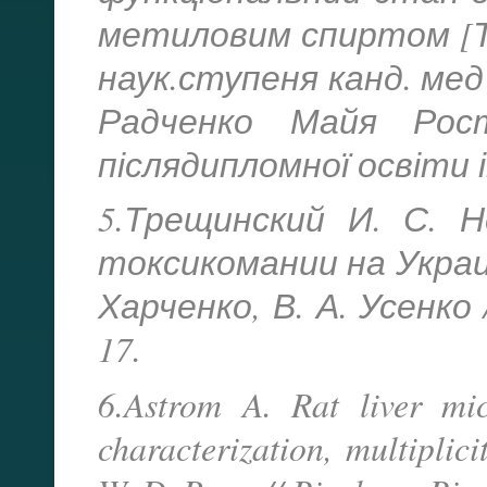
метиловим спиртом [Т
наук.ступеня канд. мед 
Радченко Майя Рости
післядипломної освіти ім
5.Трещинский И. С. Н
токсикомании на Украин
Харченко, В. А. Усенко 
17.
6.Astrom A. Rat liver mic
characterization, multiplic