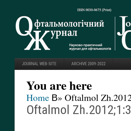
JOURNAL WEB-SITE
ARCHIVE 2009-2022
You are here
Home
В» Oftalmol Zh.2012
Oftalmol Zh.2012;1: