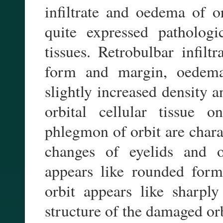
infiltrate and oedema of or
quite expressed pathologi
tissues. Retrobulbar infilt
form and margin, oedema o
slightly increased density
orbital cellular tissue 
phlegmon of orbit are chara
changes of eyelids and or
appears like rounded form
orbit appears like sharpl
structure of the damaged or