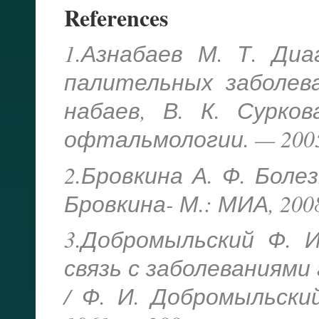
References
1.Азнабаев М. Т. Ди
палительных заболев
набаев, В. К. Сурко
офтальмологии. — 2005.
2.Бровкина А. Ф. Бол
Бровкина- М.: МИА, 2008.
3.Добромыльский Ф. 
связь с заболеваниями
/ Ф. И. Добромыльски