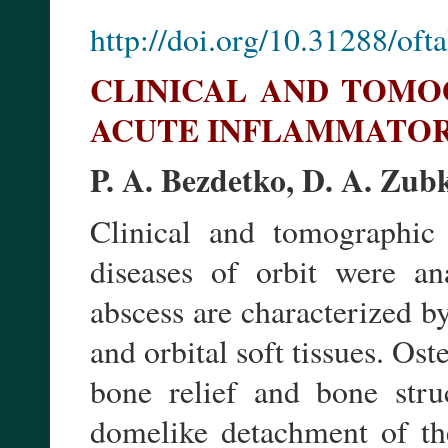
http://doi.org/10.31288/of
CLINICAL AND TOMO
ACUTE INFLAMMATORY
P. A. Bezdetko, D. A. Zub
Clinical and tomographic 
diseases of orbit were ana
abscess are characterized b
and orbital soft tissues. Ost
bone relief and bone struc
domelike detachment of th