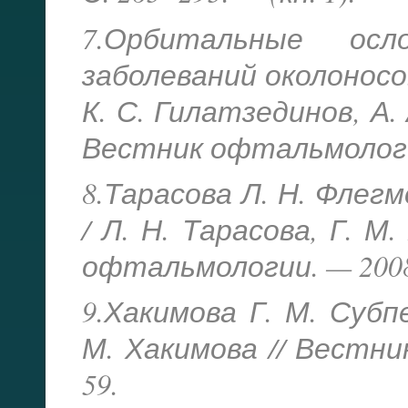
7.Орбитальные осло
заболеваний околоносо
К. С. Гилатзединов, А. 
Вестник офтальмологии.
8.Тарасова Л. Н. Флег
/ Л. Н. Тарасова, Г. М
офтальмологии. — 2008.
9.Хакимова Г. М. Суб
М. Хакимова // Вестни
59.