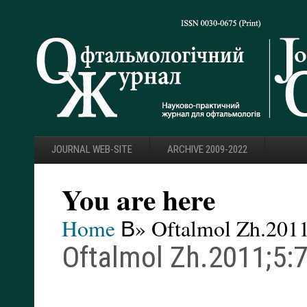
JOURNAL WEB-SITE
ARCHIVE 2009-2022
You are here
Home
В» Oftalmol Zh.2011
Oftalmol Zh.2011;5:7