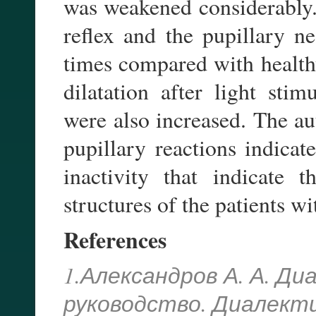
was weakened considerably. 
reflex and the pupillary n
times compared with healthy
dilatation after light sti
were also increased. The au
pupillary reactions indicat
inactivity that indicate 
structures of the patients w
References
1.Александров А. А. Ди
руководство. Диалекти