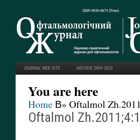
JOURNAL WEB-SITE
ARCHIVE 2009-2022
You are here
Home
В» Oftalmol Zh.2011
Oftalmol Zh.2011;4:1