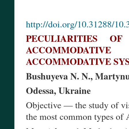
http://doi.org/10.31288/1
PECULIARITIES O
ACCOMMODATIVE 
ACCOMMODATIVE SYS
Bushuyeva N. N., Martynuy
Odessa, Ukraine
Objective — the study of vi
the most common types of 