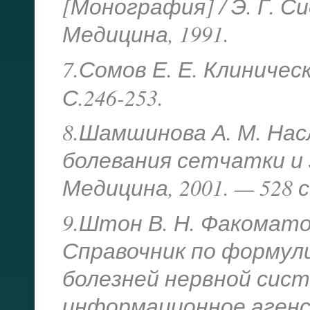
[Монография] / Э. Г. Си
Медицина, 1991.
7.Сомов Е. Е. Клиниче
С.246-253.
8.Шамшинова А. М. На
болевания сетчатки и 
Медицина, 2001. — 528 с
9.Штон В. Н. Факомат
Справочник по формул
болезней нервной сис
информационное агенств