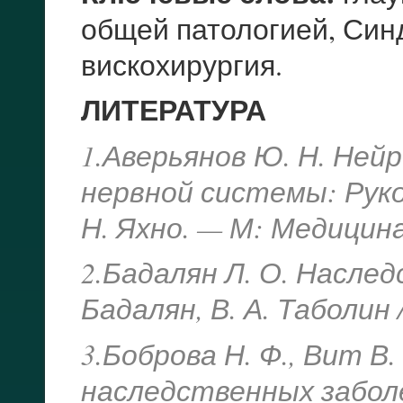
общей патологией, Син
вискохирургия.
ЛИТЕРАТУРА
1.Аверьянов Ю. Н. Ней
нервной системы: Руко
Н. Яхно. — М: Медицина,
2.Бадалян Л. О. Наслед
Бадалян, В. А. Таболин 
3.Боброва Н. Ф., Вит В
наследственных заболе