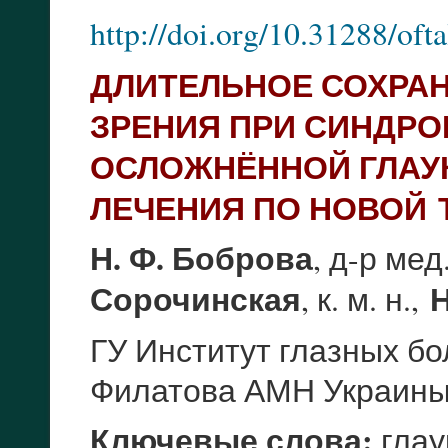
http://doi.org/10.31288/of
ДЛИТЕЛЬНОЕ СОХРА
ЗРЕНИЯ ПРИ СИНДРО
ОСЛОЖНЁННОЙ ГЛАУ
ЛЕЧЕНИЯ ПО НОВОЙ
Н. Ф. Боброва
, д-р ме
Н
Сорочинская
, к. м. н.,
ГУ Институт глазных бо
Филатова АМН Украин
Ключевые слова:
глау