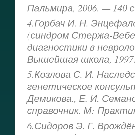
Пальмира, 2006. — 140 с
4.Горбач И. Н. Энцеф
(синдром Стержа-Вебе
диагностики в невроло
Вышейшая школа, 1997. 
5.Козлова С. И. Насле
генетическое консульти
Демикова., Е. И. Семано
справочник. М: Практик
6.Сидоров Э. Г. Врождё