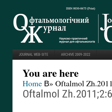
JOURNAL WEB-SITE
ARCHIVE 2009-2022
You are here
Home
В» Oftalmol Zh.2011
Oftalmol Zh.2011;2:6