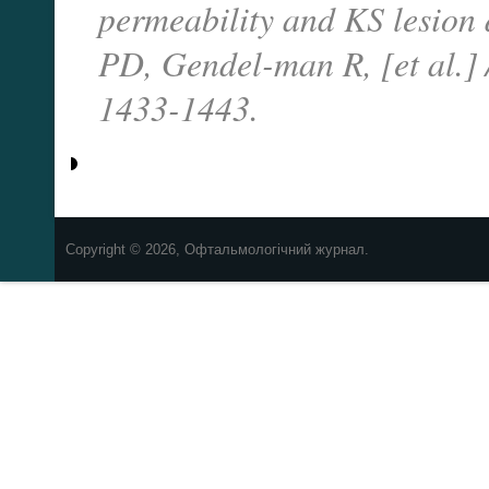
permeability and KS lesio
PD, Gendel-man R, [et al.]
1433-1443.
Copyright © 2026, Офтальмологічний журнал.