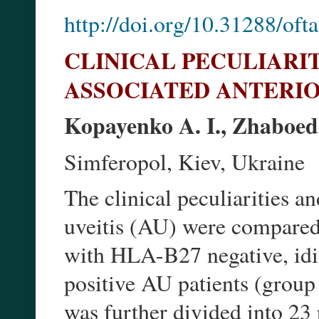
http://doi.org/10.31288/of
CLINICAL PECULIARIT
ASSOCIATED ANTERIO
Kopayenko A. I., Zhaboedo
Simferopol, Kiev, Ukraine
The clinical peculiarities 
uveitis (AU) were compare
with HLA-B27 negative, id
positive AU patients (group
was further divided into 23 