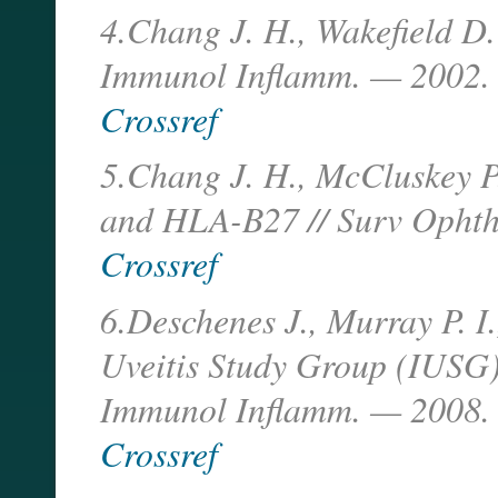
4.Chang J. H., Wakefield D. 
Immunol Inflamm. — 2002. 
Crossref
5.Chang J. H., McCluskey P. 
and HLA-B27 // Surv Ophth
Crossref
6.Deschenes J., Murray P. I.
Uveitis Study Group (IUSG): 
Immunol Inflamm. — 2008. 
Crossref