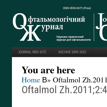
JOURNAL WEB-SITE
ARCHIVE 2009-2022
You are here
Home
В» Oftalmol Zh.2011
Oftalmol Zh.2011;2:4