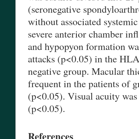
(seronegative spondyloarthr
without associated systemic
severe anterior chamber inf
and hypopyon formation wa
attacks (p<0.05) in the HL
negative group. Macular th
frequent in the patients of g
(p<0.05). Visual acuity wa
(p<0.05).
References