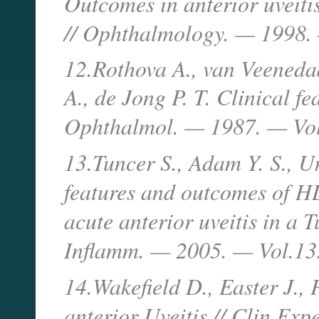
Outcomes in anterior uveit
// Ophthalmology. — 1998
12.Rothova A., van Veenedaal
A., de Jong P. T. Clinical fe
Ophthalmol. — 1987. — Vo
13.Tuncer S., Adam Y. S., U
features and outcomes of 
acute anterior uveitis in a 
Inflamm. — 2005. — Vol.13.
14.Wakefield D., Easter J.,
anterior Uveitis // Clin Ex