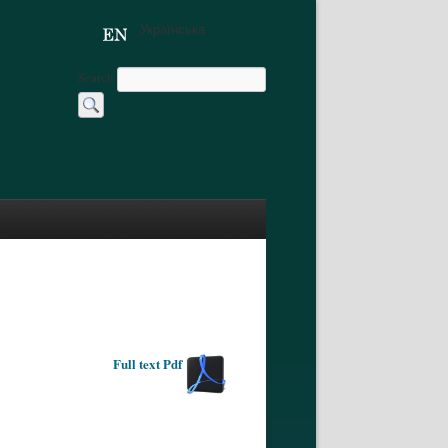
Українська
Search
Full text Pdf