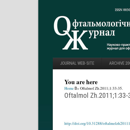
JOURNAL WEB-SITE
ARCHIVE 20
You are here
Home
В» Oftalmol Zh.2011;1:33-35.
Oftalmol Zh.2011;1:33-
http://doi.org/10.31288/oftalmolzh2011