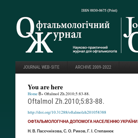
JOURNAL WEB-SITE
ARCHIVE 2009-2022
You are here
Home
В» Oftalmol Zh.2010;5:83-88.
Oftalmol Zh.2010;5:83-88.
http://doi.org/10.31288/oftalmolzh201058388
ОФТАЛЬМОЛОГІЧНА ДОПОМОГА НАСЕЛЕННЮ УКРАЇНИ В
Н. В. Пасєчнікова, С. О. Риков, Г. І. Степанюк