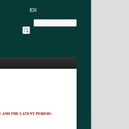
Українська
Search
 AND THE LATENT PERIOD)