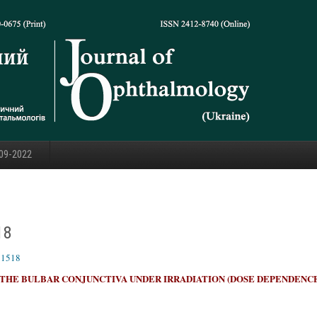
09-2022
18
11518
THE BULBAR CONJUNCTIVA UNDER IRRADIATION (DOSE DEPENDENCE