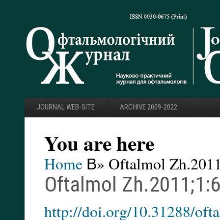
JOURNAL WEB-SITE
ARCHIVE 2009-2022
You are here
Home
В» Oftalmol Zh.2011
Oftalmol Zh.2011;1:6
http://doi.org/10.31288/of