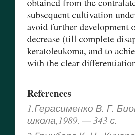
obtained from the contralate
subsequent cultivation under
avoid further development o
decrease (till complete dis
keratoleukoma, and to achiev
with the clear differentiatio
References
1.Герасименко В. Г. Б
школа,1989. — 343 с.