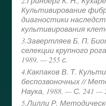
2.Гринберг К. Н., Кухаре
Культивирование фибр
диагностики наследст
культивирования клеток
3.Завертляев Б. П. Би
селекции крупного рог
1989. — 255 с.
4.Какпаков В. Т. Куль
беспозвоночных // Ме
Наука, 1988. — С. 241 — 
5.Лилли Р. Методическ