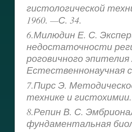
гистологической техни
1960. —
С. 34.
6.Милюдин Е. С. Эксп
недостаточности рег
роговичного эпителия 
Естественнонаучная сери
7.Пирс Э. Методическо
технике и гистохимии. —
8.Репин В. С. Эмбрион
фундаментальная биоло