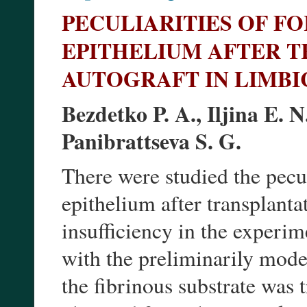
PECULIARITIES OF F
EPITHELIUM AFTER 
AUTOGRAFT IN LIMBIC
Bezdetko P. A., Iljina E. 
Panibrattseva S. G.
There were studied the pecul
epithelium after transplanta
insufficiency in the experim
with the preliminarily mode
the fibrinous substrate was 