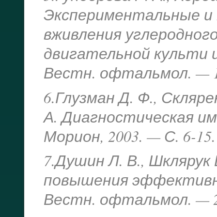
Экспериментальные и
вживления углеродного
двигательной культи и
Вестн. офтальмол. — 19
6.Глузман Д. Ф., Скляре
А. Диагностическая им
Морион, 2003. — С. 6-15.
7.Душин Л. В., Шклярук 
повышения эффективно
Вестн. офтальмол. — 20