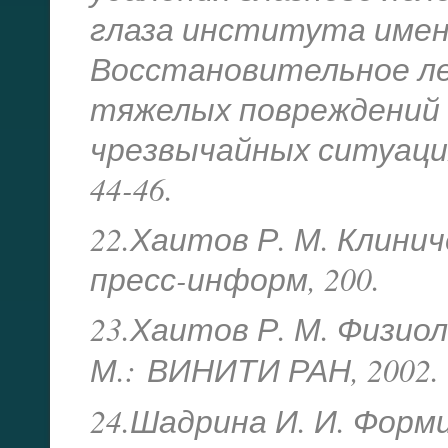
глаза института имени
Восстановительное ле
тяжелых повреждений о
чрезвычайных ситуациях
44-46.
22.Хаитов Р. М. Клинич
пресс-информ, 200.
23.Хаитов Р. М. Физио
М.:
ВИНИТИ РАН, 2002.
24.Шадрина И. И. Форм