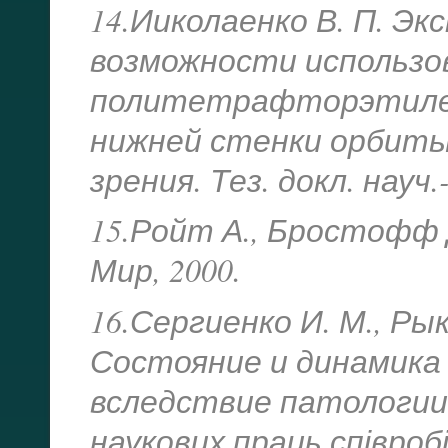
14.Ииколаенко В. П. Э
возможности использо
политетрафторэтилен
нижней стенки орбиты 
зрения. Тез. докл. науч.
15.Ройт А., Бростофф 
Мир, 2000.
16.Сергиенко И. М., Рык
Состояние и динамика
вследствие патологии о
наукових праць співробі