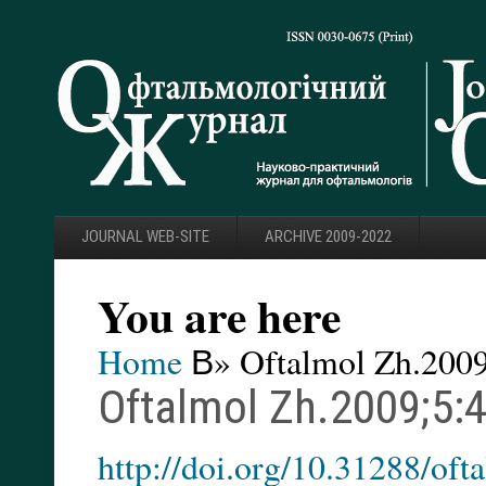
JOURNAL WEB-SITE
ARCHIVE 2009-2022
You are here
Home
В» Oftalmol Zh.2009
Oftalmol Zh.2009;5:4
http://doi.org/10.31288/of