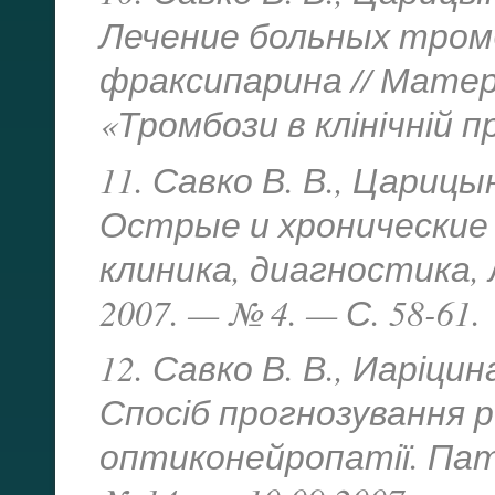
Лечение больных тром
фраксипарина // Матер.
«Тромбози в клінічній пр
11. Савко В. В., Царицын
Острые и хронические
клиника, диагностика,
2007. — № 4. — С. 58-61.
12. Савко В. В., Иаріцина
Спосіб прогнозування р
оптиконейропатії. Пат