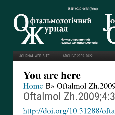
JOURNAL WEB-SITE
ARCHIVE 2009-2022
You are here
Home
В» Oftalmol Zh.2009
Oftalmol Zh.2009;4:3
http://doi.org/10.31288/of