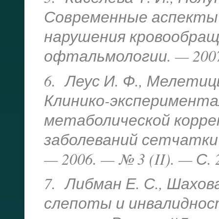
Современные аспекты
нарушения кровообраще
офтальмологии. — 2007.
6. Леус И. Ф., Мелетицы
Клинико-эксперимента
метаболической корре
заболеваний сетчатки 
— 2006. — № 3 (II). — С. 
7. Либман Е. С., Шахов
слепоты и инвалиднос