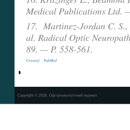
Medical Publications Ltd.
17. Martinez-Jordan C. S.,
al. Radical Optic Neuropath
89. — P. 558-561.
Crossref
PubMed
Copyright © 2026, Офтальмологічний журнал.