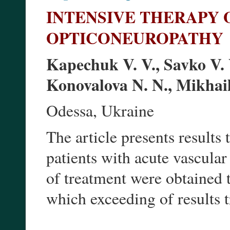
INTENSIVE THERAPY 
OPTICONEUROPATHY
Kapechuk V. V., Savko V. V
Konovalova N. N., Mikhail
Odessa, Ukraine
The article presents results
patients with acute vascula
of treatment were obtained 
which exceeding of results 