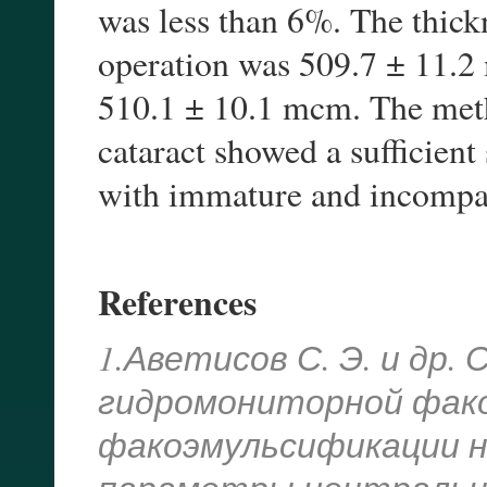
was less than 6%. The thickn
operation was 509.7 ± 11.2
510.1 ± 10.1 mcm. The met
cataract showed a sufficient 
with immature and incompac
References
1.Аветисов С. Э. и др.
гидромониторной фак
факоэмульсификации 