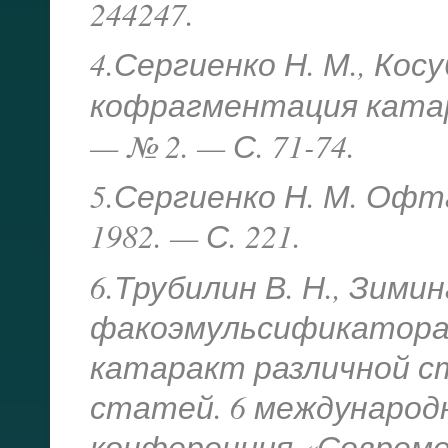
244247.
4.Сергиенко Н. М., Кос
кофрагментация катар
— № 2. — С. 71-74.
5.Сергиенко Н. М. Офт
1982. — С. 221.
6.Трубилин В. Н., Зими
факоэмульсификатора Inf
катаракт различной с
статей. 6 международ
конференция «Соврем