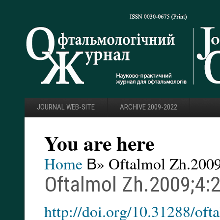
JOURNAL WEB-SITE
ARCHIVE 2009-2022
You are here
Home
В» Oftalmol Zh.2009
Oftalmol Zh.2009;4:2
http://doi.org/10.31288/of