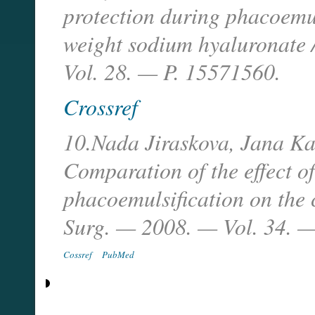
protection during phacoemul
weight sodium hyaluronate /
Vol. 28. — P. 15571560.
Crossref
10.Nada Jiraskova, Jana Kad
Comparation of the effect 
phacoemulsification on the 
Surg. — 2008. — Vol. 34. —
Cossref
PubMed