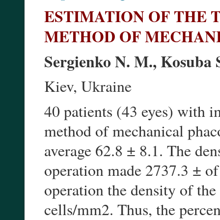
ESTIMATION OF THE 
METHOD OF MECHANI
Sergienko N. M., Kosuba S
Kiev, Ukraine
40 patients (43 eyes) with 
method of mechanical phaco
average 62.8 ± 8.1. The dens
operation made 2737.3 ± of
operation the density of the
cells/mm2. Thus, the percent