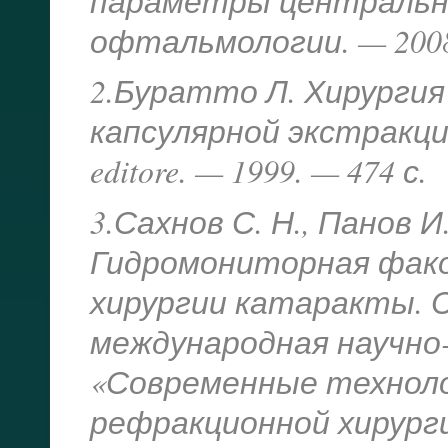
параметры центрально
офтальмологии. — 2008.
2.Буратто Л. Хирургия
капсулярной экстракци
editore. — 1999. — 474 с.
3.Сахнов С. Н., Панов И.
Гидромониторная фако
хирургии катаракты. С
международная научно
«Современные техноло
рефракционной хирургии