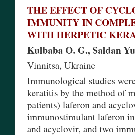
THE EFFECT OF CYCL
IMMUNITY IN COMPLE
WITH HERPETIC KERA
Kulbaba O. G., Saldan Yu.
Vinnitsa, Ukraine
Immunological studies were 
keratitis by the method of m
patients) laferon and acyclo
immunostimulant laferon in 
and acyclovir, and two imm