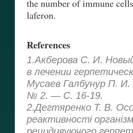
the number of immune cells 
laferon.
References
1.Акберова С. И. Нов
в лечении герпетическ
Мусаев Галбунур П. И.
№ 2. — С. 16-19.
2.Дегтяренко Т. В. Осо
реактивності організму
рецидивуючого герпети