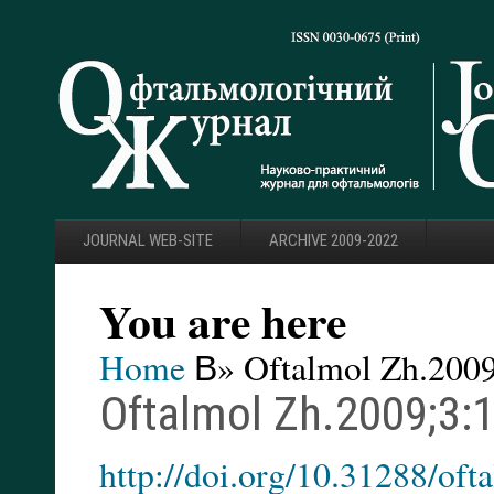
JOURNAL WEB-SITE
ARCHIVE 2009-2022
You are here
Home
В» Oftalmol Zh.2009
Oftalmol Zh.2009;3:1
http://doi.org/10.31288/of