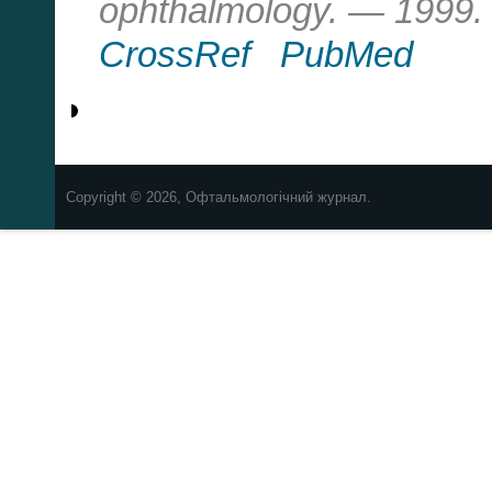
ophthalmology. — 1999.
СrossRef
PubMed
Copyright © 2026, Офтальмологічний журнал.