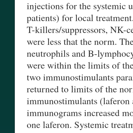
injections for the systemic 
patients) for local treatme
T-killers/suppressors, NK-
were less that the norm. Th
neutrophils and B-lymphoc
were within the limits of t
two immunostimulants para
returned to limits of the no
immunostimulants (laferon a
immunograms increased more
one laferon. Systemic trea