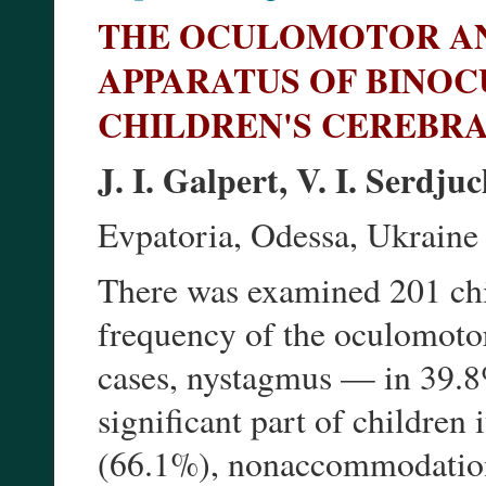
THE OCULOMOTOR AN
APPARATUS OF BINOC
CHILDREN'S CEREBRA
J. I. Galpert, V. I. Serdju
Evpatoria, Odessa, Ukraine
There was examined 201 chi
frequency of the oculomotor
cases, nystagmus — in 39.8%
significant part of children
(66.1%), nonaccommodation