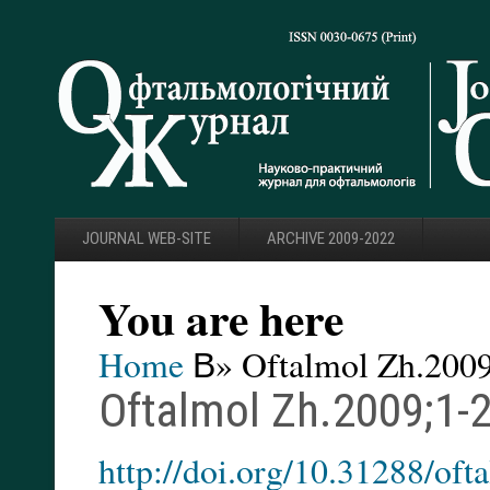
JOURNAL WEB-SITE
ARCHIVE 2009-2022
You are here
Home
В» Oftalmol Zh.2009
Oftalmol Zh.2009;1-2
http://doi.org/10.31288/o