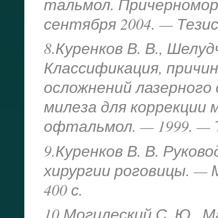
тальмол. Причерноморь
сентября 2004. — Тезисы
8.Куренков В. В., Шелуд
Классификация, причин
осложнений лазерного
милеза для коррекции 
офтальмол. — 1999. — Т.
9.Куренков В. В. Руков
хирургии роговицы. — 
400 с.
10.Могилеский С. Ю., Ма