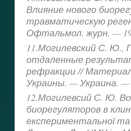
Влияние нового биорег
травматическую регене
Офтальмол. журн. — 199
11.Могилевский С. Ю., 
отдаленные результат
рефракции // Материа
Украины. — Украина. — О
12.Могилевсий С. Ю. 
биорегуляторов в клин
експериментальної та 