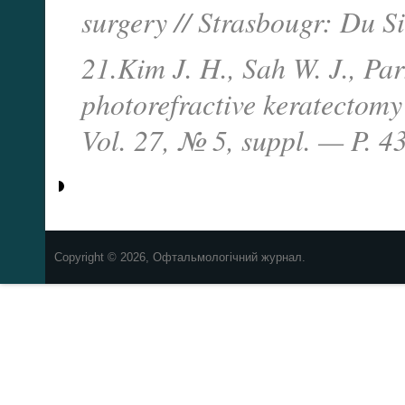
surgery // Strasbougr: Du 
21.Kim J. H., Sah W. J., Par
photorefractive keratectom
Vol. 27, № 5, suppl. — P. 4
Copyright © 2026, Офтальмологічний журнал.