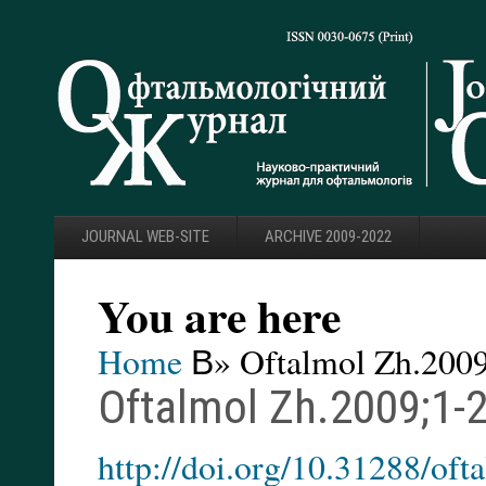
JOURNAL WEB-SITE
ARCHIVE 2009-2022
You are here
Home
В» Oftalmol Zh.2009
Oftalmol Zh.2009;1-2
http://doi.org/10.31288/o