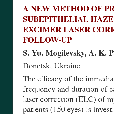
A NEW METHOD OF P
SUBEPITHELIAL HAZE
EXCIMER LASER CORR
FOLLOW-UP
S. Yu. Mogilevsky, A. K. 
Donetsk, Ukraine
The efficacy of the immediat
frequency and duration of e
laser correction (ELC) of
patients (150 eyes) is investi