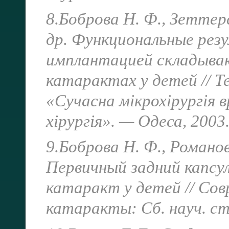
8.Боброва Н. Ф., Зеттерс
др.
Функциональные рез
имплантацией складыва
катарактах у детей // Т
«Сучасна мікрохірургія
хірургія». — Одеса, 2003.
9.Боброва Н. Ф., Романов
Первичный задний капсу
катаракт у детей // Со
катаракты: Сб. науч. с