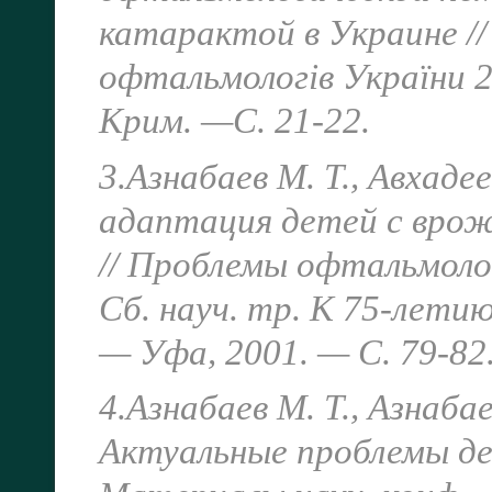
катарактой в Украине //
офтальмологів України 
Крим. —
С. 21-22.
3.Азнабаев М. Т., Авхаде
адаптация детей с вро
// Проблемы офтальмоло
Сб. науч. тр. К 75-лети
— Уфа, 2001. — С. 79-82
4.Азнабаев М. Т., Азнаба
Актуальные проблемы д