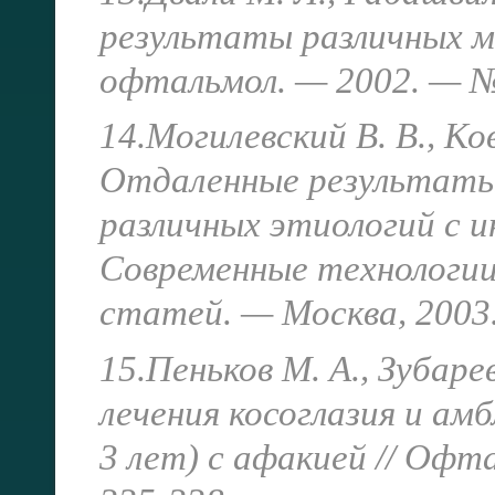
результаты различных м
офтальмол. — 2002. — 
14.Могилевский В. В., Ко
Отдаленные результаты
различных этиологий с и
Современные технологии
статей. — Москва, 2003.
15.Пеньков М. А., Зубар
лечения косоглазия и ам
3 лет) с афакией // Офт