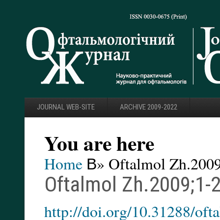
JOURNAL WEB-SITE
ARCHIVE 2009-2022
You are here
Home
В» Oftalmol Zh.2009
Oftalmol Zh.2009;1-2
http://doi.org/10.31288/o