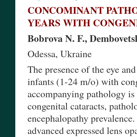
CONCOMINANT PATHO
YEARS WITH CONGEN
Bobrova N. F., Dembovets
Odessa, Ukraine
The presence of the eye an
infants (1-24 m/o) with con
accompanying pathology is 
congenital cataracts, path
encephalopathy prevalence.
advanced expressed lens op