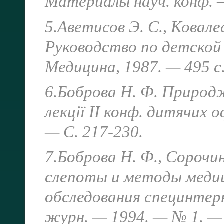
Материалы науч. конф. —
5.Аветисов Э. С., Ковале
Руководство по детской
Медицина,
1987. — 495 с
6.Боброва Н. Ф. Природж
лекції II конф. дитячих
— С. 217-230.
7.Боброва Н. Ф., Сорочин
слепоты и методы меди
обследования специнтер
журн. — 1994. — № 1. 