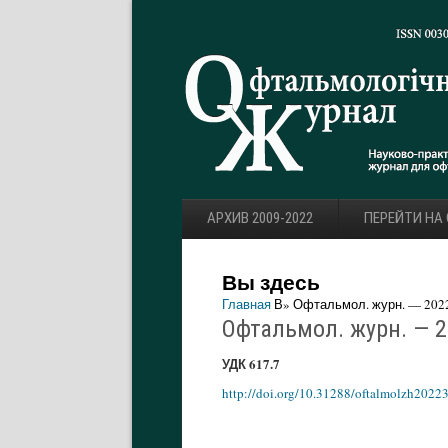
АРХИВ 2009-2022
ПЕРЕЙТИ НА
Вы здесь
Главная
В» Офтальмол. журн. — 2022.
Офтальмол. журн. — 20
УДК 617.7
http://doi.org/10.31288/oftalmolzh2022